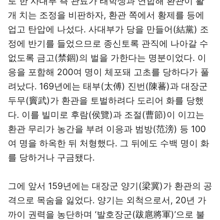
로 한 사대부 측 관료가 태학생과 연합해 환관이 활
개 치는 조정을 비판하자, 환관 쪽에서 황제를 등에
업고 탄압에 나섰다. 사대부가 당을 만들어(結黨) 조
정에 반기를 들었으므로 종신토록 관직에 나아갈 수
없도록 금고(禁錮)의 벌을 가한다는 명분이었다. 이
응을 포함해 200여 명이 체포돼 고초를 당하다가 풀
려났다. 169년에는 태부(太傅) 진번(陳蕃)과 대장군
두무(竇武)가 환관을 토벌하려다 도리어 화를 당했
다. 이를 빌미로 후람(侯覽)과 조절(曹節)이 이끄는
환관 무리가 농간을 부려 이응과 범방(范滂) 등 100
여 명을 하옥한 뒤 처형했다. 그 뒤에도 수백 명이 화
를 당하거나 구금됐다.
그에 앞서 159년에는 대장군 양기(梁冀)가 환관의 공
격으로 목숨을 잃었다. 양기는 외척으로서, 20년 가
까이 권력을 농단하며 ‘발호장군(跋扈將軍)’으로 불