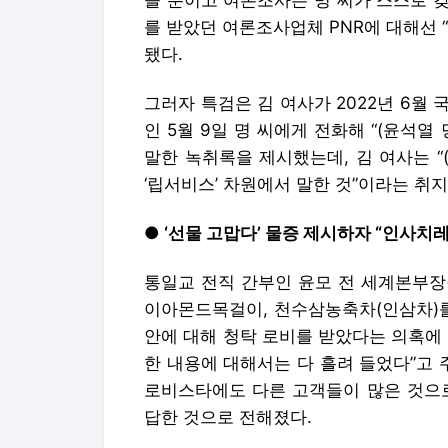
을 뿐이고 여론조사는 명 씨가 스스로 갖
를 받았던 여론조사업체 PNR에 대해선 
됐다.
그러자 특검은 김 여사가 2022년 6월
인 5월 9일 명 씨에게 전화해 “(윤석열
말한 녹취록을 제시했는데, 김 여사는 “
‘립서비스’ 차원에서 말한 것”이라는 취
● ‘선물 고맙다’ 물증 제시하자 “인사치레
통일교 전직 간부인 윤모 전 세계본부장(
이아몬드목걸이, 천수삼농축차(인삼차)를
안에 대해 청탁 로비를 받았다는 의혹에 
한 내용에 대해서는 다 흘려 들었다”고 
로비스타에도 다른 고객들이 많은 것으로
답한 것으로 전해졌다.