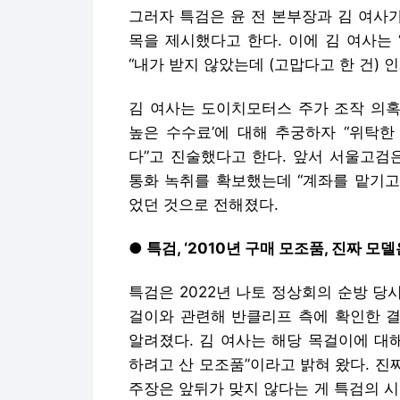
그러자 특검은 윤 전 본부장과 김 여사가
목을 제시했다고 한다. 이에 김 여사는
“내가 받지 않았는데 (고맙다고 한 건)
김 여사는 도이치모터스 주가 조작 의혹
높은 수수료’에 대해 추궁하자 “위탁한
다”고 진술했다고 한다. 앞서 서울고검
통화 녹취를 확보했는데 “계좌를 맡기고
었던 것으로 전해졌다.
● 특검, ‘2010년 구매 모조품, 진짜 모델
특검은 2022년 나토 정상회의 순방 당
걸이와 관련해 반클리프 측에 확인한 결
알려졌다. 김 여사는 해당 목걸이에 대해 
하려고 산 모조품”이라고 밝혀 왔다. 진
주장은 앞뒤가 맞지 않다는 게 특검의 시각