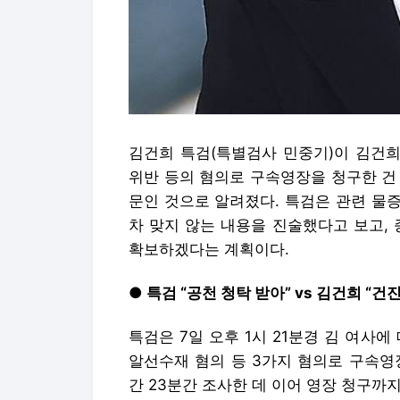
김건희 특검(특별검사 민중기)이 김건희
위반 등의 혐의로 구속영장을 청구한 건
문인 것으로 알려졌다. 특검은 관련 물
차 맞지 않는 내용을 진술했다고 보고,
확보하겠다는 계획이다.
● 특검 “공천 청탁 받아” vs 김건희 “건
특검은 7일 오후 1시 21분경 김 여사
알선수재 혐의 등 3가지 혐의로 구속영
간 23분간 조사한 데 이어 영장 청구까