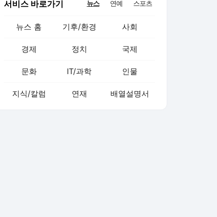
서비스 바로가기
뉴스
연예
스포츠
뉴스 홈
기후/환경
사회
경제
정치
국제
문화
IT/과학
인물
지식/칼럼
연재
배열설명서