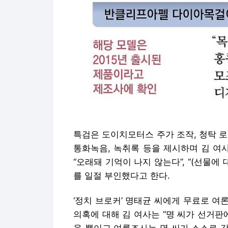
특검은 도이치모터스 주가 조작, 청탁 
통화녹음, 녹취록 등을 제시하며 김 여
“오래돼 기억이 나지 않는다”, “(선물에
를 일절 부인했다고 한다.
‘정치 브로커’ 명태균 씨에게 무료로 
의혹에 대해 김 여사는 “명 씨가 선거판