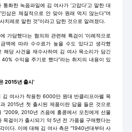
 통화한 녹음파일에 김 여사가 ‘고맙다’고 말한 대
 “인삼은 체질적으로 안 맞아 원래 먹지 않는다”며
 인사치레로 말한 것”이라고 답한 것으로 알려졌다.
에 가담했다는 혐의와 관련해 특검이 ‘이례적으로
 금액에 따라 수수료가 높을 수도 있다고 생각했
은 해당 사건을 재수사하며 김 여사 목소리가 담긴
 40% 수익을 주기로 했다”라는 취지의 내용이 있
은 2015년 출시’
시 김 여사가 착용한 6000만 원대 반클리프아펠 목
과 2015년 첫 출시된 제품이란 답을 들은 것으로
“2009, 2010년 즈음에 홍콩에서 모친에게 선물
짜 목걸이가 출시되기 약 5년 전 가품을 구매했다는
이다. 이에 대해 김 여사 측은 “1940년대부터 사