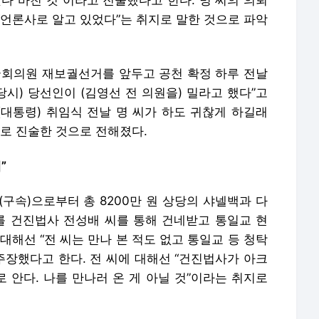
다 바친 것”이라고 진술했다고 한다. 명 씨의 의뢰
“언론사로 알고 있었다”는 취지로 말한 것으로 파악
 국회의원 재보궐선거를 앞두고 공천 확정 하루 전날
 당시) 당선인이 (김영선 전 의원을) 밀라고 했다”고
(대통령) 취임식 전날 명 씨가 하도 귀찮게 하길래
지로 진술한 것으로 전해졌다.
”
구속)으로부터 총 8200만 원 상당의 샤넬백과 다
 건진법사 전성배 씨를 통해 건네받고 통일교 현
대해선 “전 씨는 만나 본 적도 없고 통일교 등 청탁
주장했다고 한다. 전 씨에 대해선 “건진법사가 아크
 안다. 나를 만나러 온 게 아닐 것”이라는 취지로