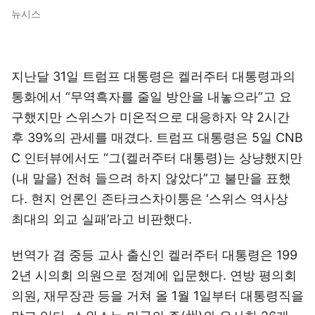
뉴시스
지난달 31일 트럼프 대통령은 켈러주터 대통령과의
통화에서 “무역흑자를 줄일 방안을 내놓으라”고 요
구했지만 스위스가 미온적으로 대응하자 약 2시간
후 39%의 관세를 매겼다. 트럼프 대통령은 5일 CNB
C 인터뷰에서도 “그(켈러주터 대통령)는 상냥했지만
(내 말을) 전혀 들으려 하지 않았다”고 불만을 표했
다. 현지 언론인 존타크스차이퉁은 ‘스위스 역사상
최대의 외교 실패’라고 비판했다.
번역가 겸 중등 교사 출신인 켈러주터 대통령은 199
2년 시의회 의원으로 정계에 입문했다. 연방 평의회
의원, 재무장관 등을 거쳐 올 1월 1일부터 대통령직을