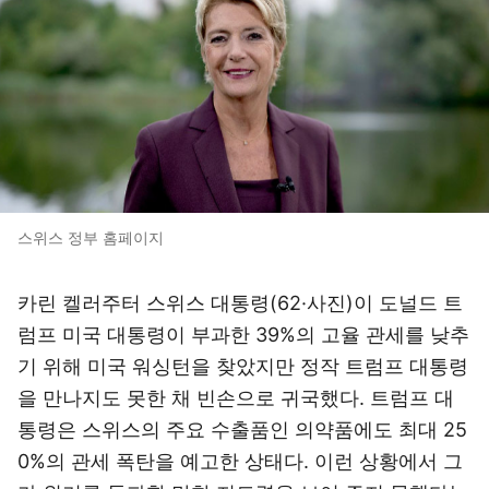
스위스 정부 홈페이지
카린 켈러주터 스위스 대통령(62·사진)이 도널드 트
럼프 미국 대통령이 부과한 39%의 고율 관세를 낮추
기 위해 미국 워싱턴을 찾았지만 정작 트럼프 대통령
을 만나지도 못한 채 빈손으로 귀국했다. 트럼프 대
통령은 스위스의 주요 수출품인 의약품에도 최대 25
0%의 관세 폭탄을 예고한 상태다. 이런 상황에서 그