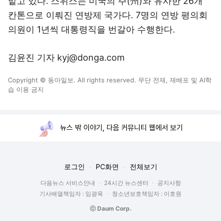
맡고 있다. 스위스는 미국의 주(州)와 유사한 26개
칸톤으로 이뤄진 연방제 국가다. 7명의 연방 평의회
의원이 1년씩 대통령직을 번갈아 수행한다.
김윤진 기자 kyj@donga.com
Copyright © 동아일보. All rights reserved. 무단 전재, 재배포 및 AI학
습 이용 금지
뉴스 밖 이야기, 다음 커뮤니티 웹에서 보기
로그인
PC화면
전체보기
다음뉴스 서비스안내
24시간 뉴스센터
공지사항
기사배열책임자 : 임광욱
청소년보호책임자 : 이호원
ⓒ Daum Corp.