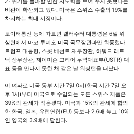
가 위기를 돌파할 만한 지도력을 보여 주지 못했다는
비판이 확산되고 있다. 미국은 스위스 수출의 19%를
차지하는 최대 시장이다.
로이터통신 등에 따르면 켈러주터 대통령은 6일 워
싱턴에서 마코 루비오 미국 국무장관과만 회동했다.
트럼프 대통령, 스콧 베선트 재무장관, 하워드 러트
닉 상무장관, 제이미슨 그리어 무역대표부(USTR) 대
표 등을 만나지 못한 채 같은 날 워싱턴을 떠났다.
이 여파로 미국 동부 시간 7일 0시(한국 시간 7일 오
후 1시)부터 미국으로 수입되는 모든 스위스 제품은
39%의 관세가 적용됐다. 미국과 15%의 관세에 합의
한 한국, 일본, 유럽연합(EU) 등보다 2.6배 높고 10%
인 영국의 3.9배에 달한다.