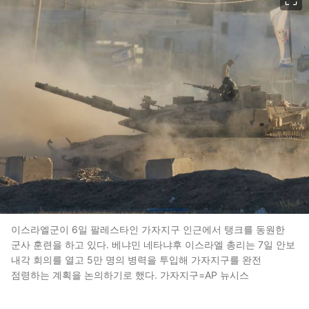
이스라엘군이 6일 팔레스타인 가자지구 인근에서 탱크를 동원한
군사 훈련을 하고 있다. 베냐민 네타냐후 이스라엘 총리는 7일 안보
내각 회의를 열고 5만 명의 병력을 투입해 가자지구를 완전
점령하는 계획을 논의하기로 했다. 가자지구=AP 뉴시스