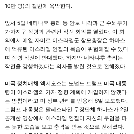
10만 명)의 절반에 육박한다.
앞서 5일 네타냐후 총리 등 안보 내각과 군 수뇌부가
가자지구 점령과 관련된 작전 회의를 열었다. 이 회
의에서 에얄 자미르 이스라엘군 참모총장은 하마스
에 억류된 이스라엘 인질의 목숨이 위험해질 수 있다
며 점령 작전에 반대했다. 하지만 네타냐후 총리는
작전을 강행하겠다는 의사를 밝힌 것으로 전해졌다.
미국 정치매체 액시오스는 도널드 트럼프 미국 대통
령이 이스라엘의 가자 점령 계획에 개입하지 않겠다
는 방침이라고 미 정부 관리를 인용해 6일 보도했다.
트럼프 대통령은 팔레스타인 무장단체 하마스가 2일
공개한 영상에서 이스라엘 인질이 자신의 무덤을 파
는 듯한 모습을 보고 충격을 받은 것으로 전해졌다.