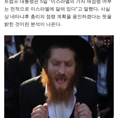
트럼프 대통령은 5일 “이스라엘의 가자 재점령 여부
는 전적으로 이스라엘에 달려 있다”고 말했다. 사실
상 네타냐후 총리의 점령 계획을 용인하겠다는 뜻을
밝힌 것이란 분석이 나온다.
이미지 크게 보기