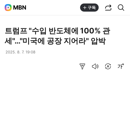
공유하기
통합검색
MBN
구독
트럼프 "수입 반도체에 100% 관
세"…"미국에 공장 지어라" 압박
2025. 8. 7. 19:08
요약보기
음성으로 듣기
번역 설정
글씨크기 조절하기