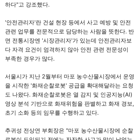
하다"고 강조했다.
'안전관리자'란 건설 현장 등에서 사고 예방 및 안전
관련 업무를 전문적으로 담당하는 사람을 뜻한다. 반
면 전통시장엔 '시장관리자'가 있는데 안전관리자보
다 자격 요건이 엄격하지 않아 안전 관련 전문성이
부족한 경우가 많다.
서울시가 지난 2월부터 마포 농수산물시장에서 운영
을 시작한 '화재순찰로봇' 공급을 확대해달라는 요청
도 나왔다. 화재순찰로봇은 열 감지 및 인공지능(AI)
영상 분석 기반으로 화재위험을 판별하고 화재 경보,
초기 소화 등의 임무를 수행하고 있다.
추귀성 전상연 부회장은 "마포 농수산물시장에 순찰
로봇이 도입되기 전에는 잔잔한 사고가 많이 났었는