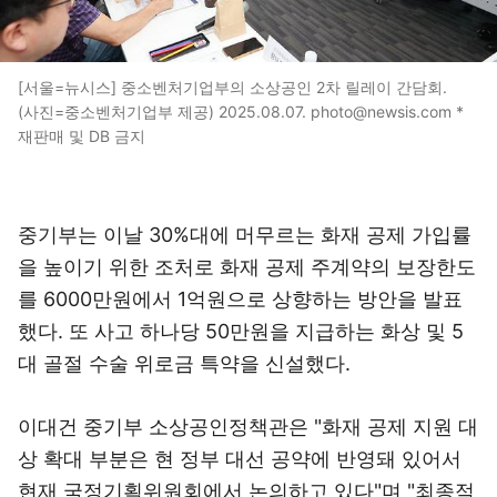
[서울=뉴시스] 중소벤처기업부의 소상공인 2차 릴레이 간담회.
(사진=중소벤처기업부 제공) 2025.08.07. photo@newsis.com *
재판매 및 DB 금지
중기부는 이날 30%대에 머무르는 화재 공제 가입률
을 높이기 위한 조처로 화재 공제 주계약의 보장한도
를 6000만원에서 1억원으로 상향하는 방안을 발표
했다. 또 사고 하나당 50만원을 지급하는 화상 및 5
대 골절 수술 위로금 특약을 신설했다.
이대건 중기부 소상공인정책관은 "화재 공제 지원 대
상 확대 부분은 현 정부 대선 공약에 반영돼 있어서
현재 국정기획위원회에서 논의하고 있다"며 "최종적