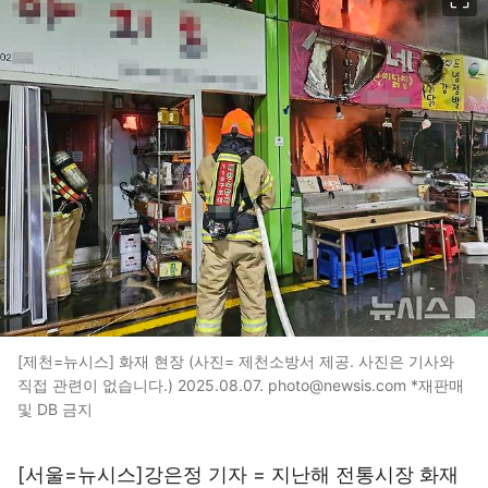
[제천=뉴시스] 화재 현장 (사진= 제천소방서 제공. 사진은 기사와
직접 관련이 없습니다.) 2025.08.07. photo@newsis.com *재판매
및 DB 금지
[서울=뉴시스]강은정 기자 = 지난해 전통시장 화재