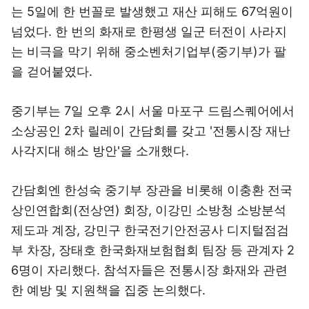
는 5일에 한 번꼴로 발생했고 재산 피해도 67억원이
넘었다. 한 번의 화재로 한평생 일군 터전이 사라지
는 비극을 막기 위해 중소벤처기업부(중기부)가 팔
을 걷어붙였다.
중기부는 7일 오후 2시 서울 마포구 드림스퀘어에서
소상공인 2차 릴레이 간담회를 갖고 '전통시장 재난
사각지대 해소 방안'을 소개했다.
간담회엔 한성숙 중기부 장관을 비롯해 이충환 전국
상인연합회(전상연) 회장, 이강민 소방청 소방분석
제도과 계장, 강민구 한국전기안전공사 디지털점검
부 차장, 장태호 한국화재보험협회 팀장 등 관계자 2
6명이 자리했다. 참석자들은 전통시장 화재와 관련
한 예방 및 지원책을 집중 논의했다.