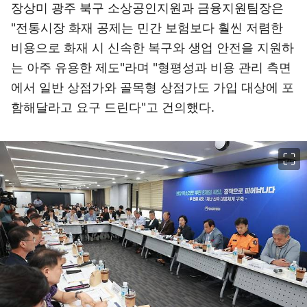
장상미 광주 북구 소상공인지원과 금융지원팀장은
"전통시장 화재 공제는 민간 보험보다 훨씬 저렴한
비용으로 화재 시 신속한 복구와 생업 안전을 지원하
는 아주 유용한 제도"라며 "형평성과 비용 관리 측면
에서 일반 상점가와 골목형 상점가도 가입 대상에 포
함해달라고 요구 드린다"고 건의했다.
이미지 크게 보기