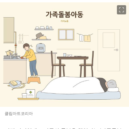
이미지 크게 보기
클립아트코리아