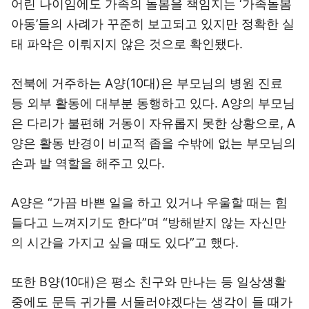
어린 나이임에도 가족의 돌봄을 책임지는 ‘가족돌봄
아동’들의 사례가 꾸준히 보고되고 있지만 정확한 실
태 파악은 이뤄지지 않은 것으로 확인됐다.
전북에 거주하는 A양(10대)은 부모님의 병원 진료
등 외부 활동에 대부분 동행하고 있다. A양의 부모님
은 다리가 불편해 거동이 자유롭지 못한 상황으로, A
양은 활동 반경이 비교적 좁을 수밖에 없는 부모님의
손과 발 역할을 해주고 있다.
A양은 “가끔 바쁜 일을 하고 있거나 우울할 때는 힘
들다고 느껴지기도 한다”며 “방해받지 않는 자신만
의 시간을 가지고 싶을 때도 있다”고 했다.
또한 B양(10대)은 평소 친구와 만나는 등 일상생활
중에도 문득 귀가를 서둘러야겠다는 생각이 들 때가