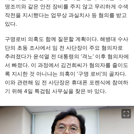
명조끼와 같은 안전 장비를 주지 않고 무리하게 수색
작전을 지시했다는 업무상 과실치사 등 혐의를 받고
있다.
구명로비 의혹도 함께 질문할 계획이다. 해병대 수사
단의 초동 조사에서 임 전 사단장이 주요 혐의자로
추려졌다가 윤석열 전 대통령의 ‘격노’ 이후 혐의자에
서 빠졌다. 이 과정에서 김건희씨가 혐의자를 줄이도
록 지시한 것 아니냐는 의혹이 ‘구명 로비’의 골자다.
이와 관련해 임 전 사단장은 휴대폰 포렌식에 참여하
기 위해 4일 특검팀 사무실을 찾은 바 있다.
이미지 크게 보기