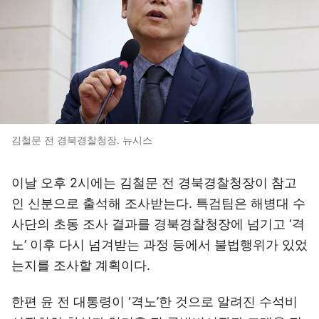
김철문 전 경북경찰청장. 뉴시스
이날 오후 2시에는 김철문 전 경북경찰청장이 참고
인 신분으로 출석해 조사받는다. 특검팀은 해병대 수
사단의 초동 조사 결과를 경북경찰청장에 넘기고 ‘격
노’ 이후 다시 넘겨받는 과정 등에서 불법행위가 있었
는지를 조사할 계획이다.
한편 윤 전 대통령이 ‘격노’한 것으로 알려진 수석비