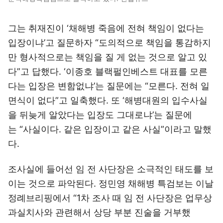
그는 취재진이 ‘채해병 죽음에 전혀 책임이 없다는
입장이냐’고 질문하자 “도의적으로 책임을 통감하지
만 형사적으로는 책임을 질 게 없는 것으로 알고 있
다”고 답했다. ‘이종호 블랙펄인베스트 대표를 모른
다는 입장은 변함없냐’는 질문에는 “모른다. 전혀 일
면식이 없다”고 일축했다. 또 ‘해병대원의 입수사실
을 뒤늦게 알았다는 입장도 그대로냐’는 질문에
는 “사실이다. 같은 입장이고 같은 사실”이라고 말했
다.
조사실에 들어선 임 전 사단장은 소극적인 태도를 보
이는 것으로 파악된다. 정민영 채해병 특검보는 이날
정례브리핑에서 “1차 조사 때 임 전 사단장은 업무상
과실치사와 관련해서 상당 부분 진술을 거부했