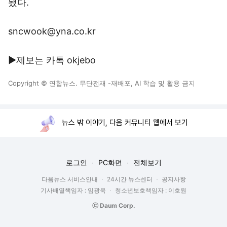
됐다.
sncwook@yna.co.kr
▶제보는 카톡 okjebo
Copyright © 연합뉴스. 무단전재 -재배포, AI 학습 및 활용 금지
뉴스 밖 이야기, 다음 커뮤니티 웹에서 보기
로그인
PC화면
전체보기
다음뉴스 서비스안내
24시간 뉴스센터
공지사항
기사배열책임자 : 임광욱
청소년보호책임자 : 이호원
ⓒ Daum Corp.