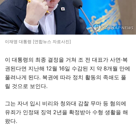
이재명 대통령 [연합뉴스 자료사진]
이 대통령의 최종 결정을 거쳐 조 전 대표가 사면·복
권된다면 지난해 12월 16일 수감된 지 약 8개월 만에
풀려나게 된다. 복권에 따라 정치 활동의 족쇄도 풀
릴 것으로 보인다.
그는 자녀 입시 비리와 청와대 감찰 무마 등 혐의에
유죄가 인정돼 징역 2년을 확정받아 수형 생활을 해
왔다.