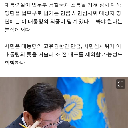
대통령실이 법무부 검찰국과 소통을 거쳐 심사 대상
명단을 법무부로 넘기는 만큼 사면심사위 대상자 명
단에는 이 대통령의 의중이 담겨 있다고 봐야 한다는
분석에서다.
사면은 대통령의 고유권한인 만큼, 사면심사위가 이
대통령의 뜻을 거슬러 조 전 대표를 제외할 가능성도
희박하다.
이미지 크게 보기