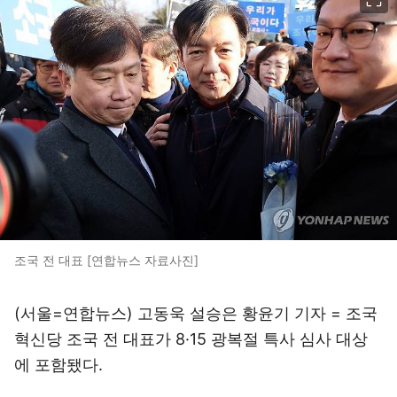
조국 전 대표 [연합뉴스 자료사진]
(서울=연합뉴스) 고동욱 설승은 황윤기 기자 = 조국
혁신당 조국 전 대표가 8·15 광복절 특사 심사 대상
에 포함됐다.