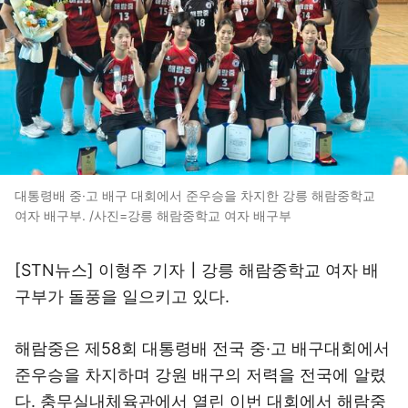
대통령배 중·고 배구 대회에서 준우승을 차지한 강릉 해람중학교
여자 배구부. /사진=강릉 해람중학교 여자 배구부
[STN뉴스] 이형주 기자┃강릉 해람중학교 여자 배
구부가 돌풍을 일으키고 있다.
해람중은 제58회 대통령배 전국 중·고 배구대회에서
준우승을 차지하며 강원 배구의 저력을 전국에 알렸
다. 충무실내체육관에서 열린 이번 대회에서 해람중