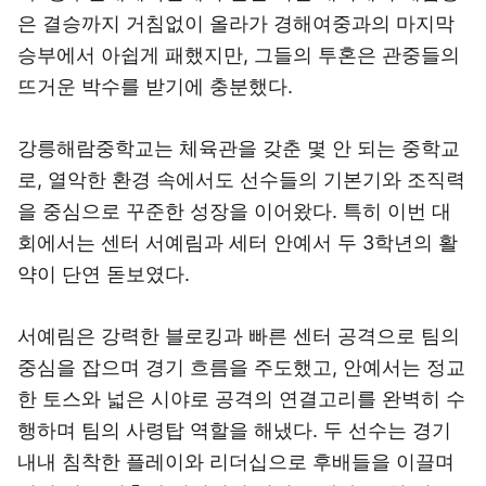
은 결승까지 거침없이 올라가 경해여중과의 마지막
승부에서 아쉽게 패했지만, 그들의 투혼은 관중들의
뜨거운 박수를 받기에 충분했다.
강릉해람중학교는 체육관을 갖춘 몇 안 되는 중학교
로, 열악한 환경 속에서도 선수들의 기본기와 조직력
을 중심으로 꾸준한 성장을 이어왔다. 특히 이번 대
회에서는 센터 서예림과 세터 안예서 두 3학년의 활
약이 단연 돋보였다.
서예림은 강력한 블로킹과 빠른 센터 공격으로 팀의
중심을 잡으며 경기 흐름을 주도했고, 안예서는 정교
한 토스와 넓은 시야로 공격의 연결고리를 완벽히 수
행하며 팀의 사령탑 역할을 해냈다. 두 선수는 경기
내내 침착한 플레이와 리더십으로 후배들을 이끌며