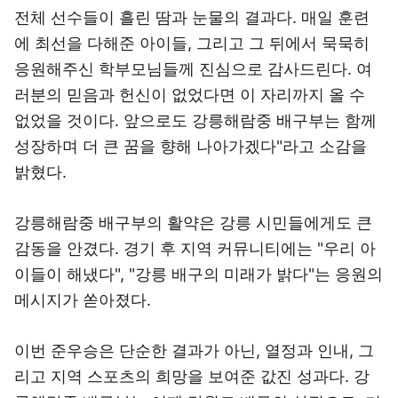
전체 선수들이 흘린 땀과 눈물의 결과다. 매일 훈련
에 최선을 다해준 아이들, 그리고 그 뒤에서 묵묵히
응원해주신 학부모님들께 진심으로 감사드린다. 여
러분의 믿음과 헌신이 없었다면 이 자리까지 올 수
없었을 것이다. 앞으로도 강릉해람중 배구부는 함께
성장하며 더 큰 꿈을 향해 나아가겠다"라고 소감을
밝혔다.
강릉해람중 배구부의 활약은 강릉 시민들에게도 큰
감동을 안겼다. 경기 후 지역 커뮤니티에는 "우리 아
이들이 해냈다", "강릉 배구의 미래가 밝다"는 응원의
메시지가 쏟아졌다.
이번 준우승은 단순한 결과가 아닌, 열정과 인내, 그
리고 지역 스포츠의 희망을 보여준 값진 성과다. 강