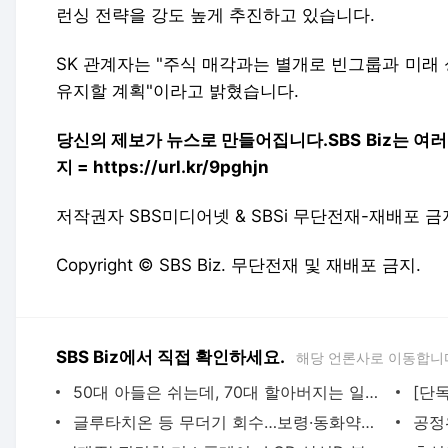
런싱 전략을 강도 높게 추진하고 있습니다.
SK 관계자는 "주식 매각과는 별개로 빈그룹과 미래
유지할 계획"이라고 밝혔습니다.
당신의 제보가 뉴스로 만들어집니다.
SBS Biz는 
지 = https://url.kr/9pghjn
저작권자 SBS미디어넷 & SBSi 무단전재-재배포 금
Copyright © SBS Biz. 무단전재 및 재배포 금지.
SBS Biz에서 직접 확인하세요.
해당 언론사로 이동합니
50대 아들은 쉬는데, 70대 할아버지는 일터로
글루타치온 등 무더기 회수…보령·동화약품 '불똥'