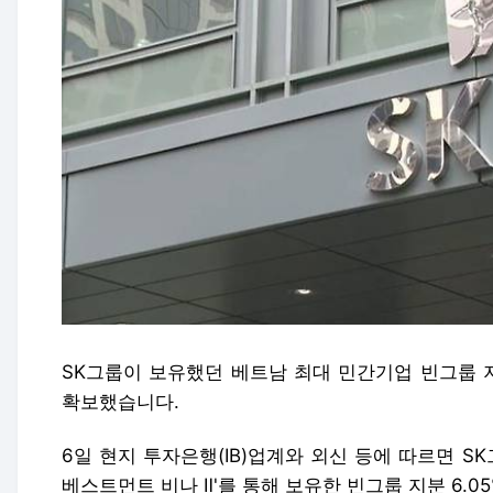
SK그룹이 보유했던 베트남 최대 민간기업 빈그룹 
확보했습니다.
6일 현지 투자은행(IB)업계와 외신 등에 따르면 S
베스트먼트 비나 Ⅱ'를 통해 보유한 빈그룹 지분 6.