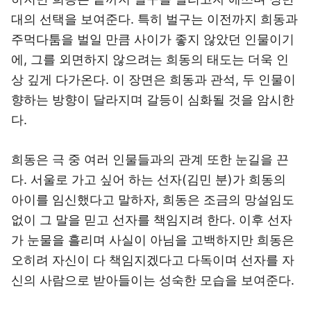
대의 선택을 보여준다. 특히 벌구는 이전까지 희동과
주먹다툼을 벌일 만큼 사이가 좋지 않았던 인물이기
에, 그를 외면하지 않으려는 희동의 태도는 더욱 인
상 깊게 다가온다. 이 장면은 희동과 관석, 두 인물이
향하는 방향이 달라지며 갈등이 심화될 것을 암시한
다.
희동은 극 중 여러 인물들과의 관계 또한 눈길을 끈
다. 서울로 가고 싶어 하는 선자(김민 분)가 희동의
아이를 임신했다고 말하자, 희동은 조금의 망설임도
없이 그 말을 믿고 선자를 책임지려 한다. 이후 선자
가 눈물을 흘리며 사실이 아님을 고백하지만 희동은
오히려 자신이 다 책임지겠다고 다독이며 선자를 자
신의 사람으로 받아들이는 성숙한 모습을 보여준다.