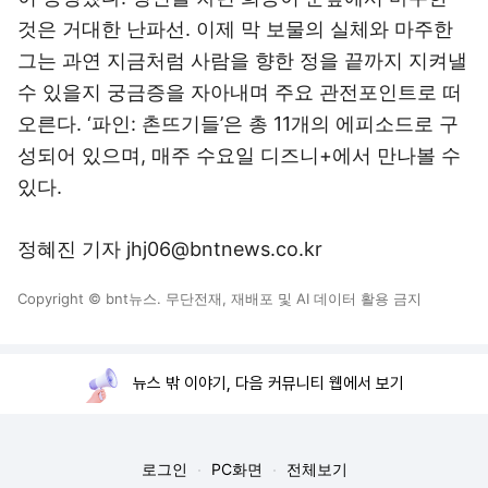
것은 거대한 난파선. 이제 막 보물의 실체와 마주한
그는 과연 지금처럼 사람을 향한 정을 끝까지 지켜낼
수 있을지 궁금증을 자아내며 주요 관전포인트로 떠
오른다. ‘파인: 촌뜨기들’은 총 11개의 에피소드로 구
성되어 있으며, 매주 수요일 디즈니+에서 만나볼 수
있다.
정혜진 기자 jhj06@bntnews.co.kr
Copyright © bnt뉴스. 무단전재, 재배포 및 AI 데이터 활용 금지
뉴스 밖 이야기, 다음 커뮤니티 웹에서 보기
로그인
PC화면
전체보기