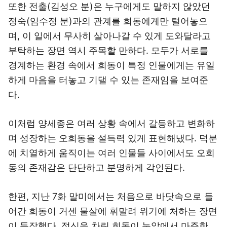
또한 전출(김성오 분)은 누구에게도 말하지 않았던
정숙(임수정 분)과의 관계를 희동에게만 털어놓으
며, 이 일에서 무사히 살아나갈 수 있게 도와달라고
부탁하는 장면 역시 주목할 만하다. 모두가 서로를
경계하는 환경 속에서 희동이 특정 인물에게는 유일
하게 마음을 터놓고 기댈 수 있는 존재임을 보여준
다.
이처럼 양세종은 여러 상황 속에서 갈등하고 변화하
며 성장하는 오희동을 설득력 있게 표현해냈다. 덕분
에 치열하게 움직이는 여러 인물들 사이에서도 오희
동의 존재감은 단단하고 분명하게 각인된다.
한편, 지난 7화 말미에서는 처음으로 바닷속으로 들
어간 희동이 거센 물살에 휘말려 위기에 처하는 장면
이 등장했다. 정신을 차린 희동이 눈앞에서 마주한