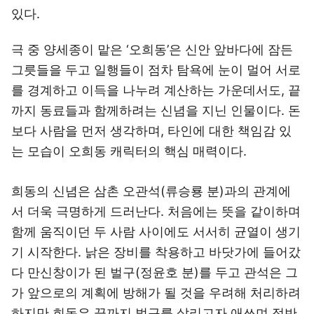
있다.
극 중 양세종이 맡은 ‘오희동’은 신안 앞바다에 잠든
그릇들을 두고 일행들이 점차 탐욕에 눈이 멀어 서로
를 경계하고 이득을 나누려 계산하는 가운데서도, 끝
까지 동료들과 함께하려는 신념을 지닌 인물이다. 돈
보다 사람을 먼저 생각하며, 타인에 대한 책임감 있
는 모습이 오희동 캐릭터의 핵심 매력이다.
희동의 신념은 삼촌 오관석(류승룡 분)과의 관계에
서 더욱 극명하게 드러난다. 처음에는 뜻을 같이하며
함께 움직이던 두 사람 사이에도 서서히 균열이 생기
기 시작한다. 낡은 장비를 착용하고 바닷가에 들어갔
다 만신창이가 된 벌구(정윤호 분)를 두고 관석은 그
가 앞으로의 계획에 방해가 될 것을 우려해 처리하려
하지만 희동은 끝까지 벌구를 살리고자 애쓰며 정반