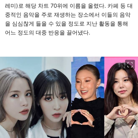
레미)로 해당 차트 70위에 이름을 올렸다. 카페 등 대
중적인 음악을 주로 재생하는 장소에서 이들의 음악
을 심심찮게 들을 수 있을 정도로 지난 활동을 통해
어느 정도의 대중 반응을 끌어냈다.
이미지 크게 보기