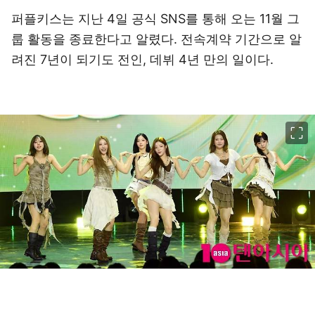
퍼플키스는 지난 4일 공식 SNS를 통해 오는 11월 그
룹 활동을 종료한다고 알렸다. 전속계약 기간으로 알
려진 7년이 되기도 전인, 데뷔 4년 만의 일이다.
이미지 크게 보기