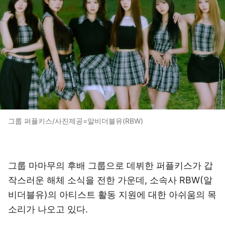
그룹 퍼플키스/사진제공=알비더블유(RBW)
그룹 마마무의 후배 그룹으로 데뷔한 퍼플키스가 갑
작스러운 해체 소식을 전한 가운데, 소속사 RBW(알
비더블유)의 아티스트 활동 지원에 대한 아쉬움의 목
소리가 나오고 있다.