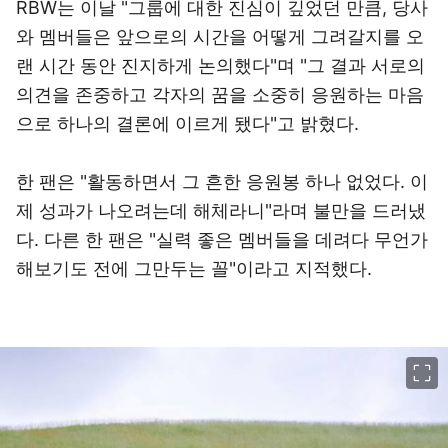
RBW는 이날 "그룹에 대한 진심이 깊었던 만큼, 당사
와 멤버들은 앞으로의 시간을 어떻게 그려갈지를 오
랜 시간 동안 진지하게 논의했다"며 "그 결과 서로의
의견을 존중하고 각자의 꿈을 소중히 응원하는 마음
으로 하나의 결론에 이르게 됐다"고 밝혔다.
한 팬은 "활동하면서 그 흔한 응원봉 하나 없었다. 이
제 성과가 나오려는데 해체라니"라며 불만을 드러냈
다. 다른 한 팬은 "실력 좋은 멤버들을 데려다 무언가
해보기도 전에 그만두는 꼴"이라고 지적했다.
이미지 크게 보기