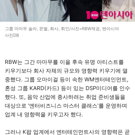
그룹 마마무 솔라, 문별, 화사, 휘인/사진=RBW제공, 텐아시아
사진DB
RBW는 그간 마마무를 이을 후속 유명 아티스트를
키우기보다 회사 자체의 규모와 영향력 키우기에 열
중했다. 그룹 오마이걸 등이 속한 WM엔터테인먼트,
혼성 그룹 KARD(카드) 등이 있는 DSP미디어를 인수
했다. 또, 음악 산업에 종사하려는 취업 준비생들을
대상으로 '엔터비즈니스 마스터 클래스'를 운영하며
업계 내 영향력을 키우고자 했다.
그러나 K팝 업계에서 엔터테인먼트사의 영향력은 곧