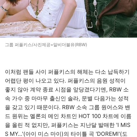
그룹 퍼플키스/사진제공=알비더블유(RBW)
이처럼 팬들 사이 퍼플키스의 해체는 다소 납득하기
어렵단 평이 나오고 있다. 퍼플키스의 음원 성적이
좋지 않아 계약 종료 시점을 앞당겼다기엔, RBW 소
속 가수 중 마마무 출신인 솔라, 문별 다음가는 성적
을 갖고 있기 때문이다. RBW 소속 그룹 원어스와 밴
드 원위는 멜론의 메인 차트인 HOT 100 차트에 이름
을 올린 적 없지만, 퍼플키스는 지난달 발매한 'I MIS
S MY…'(아이 미스 마이)의 타이틀 곡 'DOREMI'(도