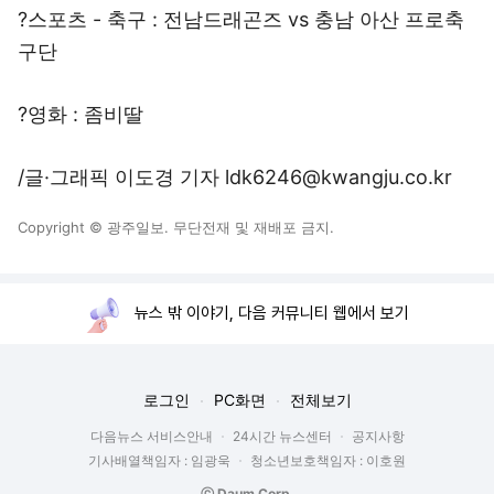
?스포츠 - 축구 : 전남드래곤즈 vs 충남 아산 프로축
구단
?영화 : 좀비딸
/글·그래픽 이도경 기자 ldk6246@kwangju.co.kr
Copyright © 광주일보. 무단전재 및 재배포 금지.
뉴스 밖 이야기, 다음 커뮤니티 웹에서 보기
로그인
PC화면
전체보기
다음뉴스 서비스안내
24시간 뉴스센터
공지사항
기사배열책임자 : 임광욱
청소년보호책임자 : 이호원
ⓒ Daum Corp.