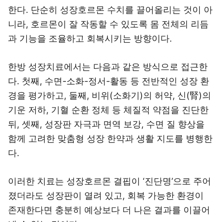
한다. 단순히 성장호르몬 수치를 끌어올리는 것이 아
니라, 호르몬이 잘 작동할 수 있도록 몸 전체의 리듬
과 기능을 조율하고 회복시키는 방향이다.
한방 성장치료에서는 다음과 같은 방식으로 접근한
다. 첫째, 수면-소화-정서-활동 등 전반적인 성장 환
경을 평가하고, 둘째, 비위(소화기)의 허약, 신(腎)의
기운 저하, 기혈 순환 정체 등 체질적 약점을 진단한
뒤, 셋째, 성장판 자극과 면역 보강, 수면 질 향상을
함께 고려한 맞춤형 성장 한약과 생활 지도를 병행한
다.
이러한 치료는 성장호르몬 결핍이 ‘진단명’으로 주어
졌더라도 성장판이 열려 있고, 회복 가능한 환경이
존재한다면 충분히 예상보다 더 나은 결과를 이끌어