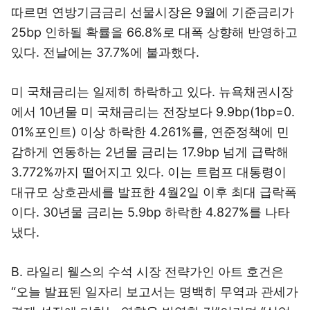
따르면 연방기금금리 선물시장은 9월에 기준금리가
25bp 인하될 확률을 66.8%로 대폭 상향해 반영하고
있다. 전날에는 37.7%에 불과했다.
미 국채금리는 일제히 하락하고 있다. 뉴욕채권시장
에서 10년물 미 국채금리는 전장보다 9.9bp(1bp=0.
01%포인트) 이상 하락한 4.261%를, 연준정책에 민
감하게 연동하는 2년물 금리는 17.9bp 넘게 급락해
3.772%까지 떨어지고 있다. 이는 트럼프 대통령이
대규모 상호관세를 발표한 4월2일 이후 최대 급락폭
이다. 30년물 금리는 5.9bp 하락한 4.827%를 나타
냈다.
B. 라일리 웰스의 수석 시장 전략가인 아트 호건은
“오늘 발표된 일자리 보고서는 명백히 무역과 관세가