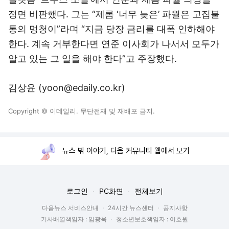
정면 비판했다. 그는 “제롬 ‘너무 늦은’ 파월은 고집불
통의 멍청이”라며 “지금 당장 금리를 대폭 인하해야
한다. 계속 거부한다면 연준 이사회가 나서서 모두가
알고 있는 그 일을 해야 한다”고 주장했다.
김상윤 (yoon@edaily.co.kr)
Copyright © 이데일리. 무단전재 및 재배포 금지.
뉴스 밖 이야기, 다음 커뮤니티 웹에서 보기
로그인
PC화면
전체보기
다음뉴스 서비스안내
24시간 뉴스센터
공지사항
기사배열책임자 : 임광욱
청소년보호책임자 : 이호원