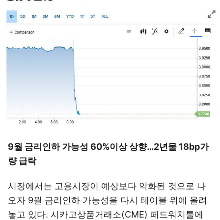
9월 금리인하 가능성 60%이상 상향…2년물 18bp가
량 급락
시장에서는 고용시장이 예상보다 악화된 것으로 나
오자 9월 금리인하 가능성을 다시 테이블 위에 올려
놓고 있다. 시카고상품거래소(CME) 페드워치툴에