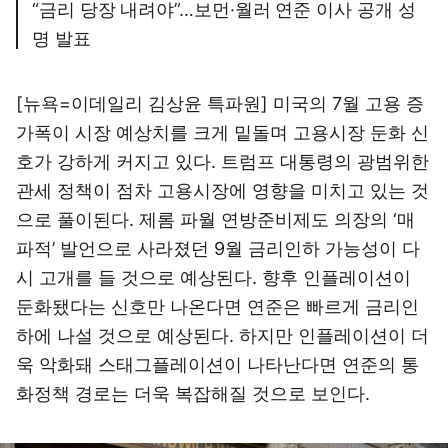
“금리 당장 내려야”…보먼·월러 연준 이사 공개 성
명 발표
[뉴욕=이데일리 김상윤 특파원] 미국의 7월 고용 증
가폭이 시장 예상치를 크게 밑돌며 고용시장 둔화 신
호가 강하게 커지고 있다. 트럼프 대통령의 광범위한
관세 정책이 점차 고용시장에 영향을 미치고 있는 것
으로 풀이된다. 제롬 파월 연방준비제도 의장의 ‘매
파적’ 발언으로 사라졌던 9월 금리인하 가능성이 다
시 고개를 들 것으로 예상된다. 향후 인플레이션이
둔화됐다는 신호만 나온다면 연준은 빠르게 금리인
하에 나설 것으로 예상된다. 하지만 인플레이션이 더
욱 악화돼 스태그플레이션이 나타난다면 연준의 통
화정책 경로는 더욱 복잡해질 것으로 보인다.