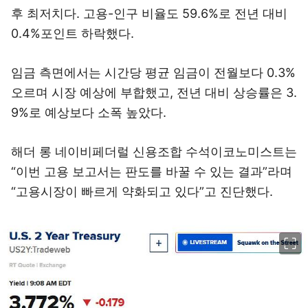
후 최저치다. 고용-인구 비율도 59.6%로 전년 대비
0.4%포인트 하락했다.
임금 측면에서는 시간당 평균 임금이 전월보다 0.3%
오르며 시장 예상에 부합했고, 전년 대비 상승률은 3.
9%로 예상보다 소폭 높았다.
해더 롱 네이비페더럴 신용조합 수석이코노미스트는
“이번 고용 보고서는 판도를 바꿀 수 있는 결과”라며
“고용시장이 빠르게 약화되고 있다”고 진단했다.
이미지 크게 보기