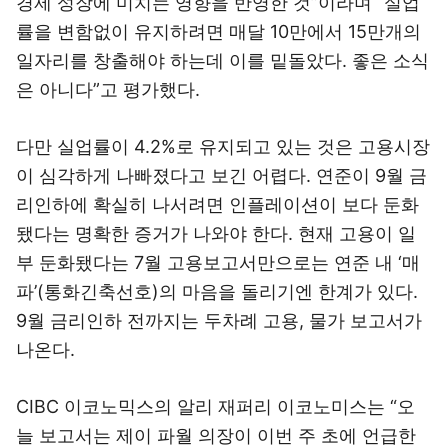
경제 성장에 미치는 영향을 반영한 것”이라며 “실업
률을 변함없이 유지하려면 매달 10만에서 15만개의
일자리를 창출해야 하는데 이를 밑돌았다. 좋은 소식
은 아니다”고 평가했다.
다만 실업률이 4.2%로 유지되고 있는 것은 고용시장
이 심각하게 나빠졌다고 보긴 어렵다. 연준이 9월 금
리인하에 확실히 나서려면 인플레이션이 보다 둔화
됐다는 명확한 증거가 나와야 한다. 현재 고용이 일
부 둔화됐다는 7월 고용보고서만으로는 연준 내 ‘매
파’(통화긴축선호)의 마음을 돌리기엔 한계가 있다.
9월 금리인하 전까지는 두차례 고용, 물가 보고서가
나온다.
CIBC 이코노믹스의 알리 재퍼리 이코노미스는 “오
늘 보고서는 제이 파월 의장이 이번 주 초에 언급한