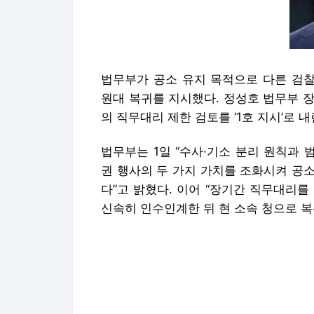
법무부가 공소 유지 목적으로 다른 검
원대 복귀를 지시했다. 정성호 법무부 장
의 직무대리 제한 검토를 ‘1호 지시’로 내
법무부는 1일 “수사·기소 분리 원칙과
권 행사의 두 가지 가치를 조화시켜 공
다”고 밝혔다. 이어 “장기간 직무대리
신속히 인수인계한 뒤 현 소속 청으로 복
공소 유지 목적의 직무대리는 검사가 다
사건의 재판에 출석하는 것을 뜻한다. 검
으로 ‘직관’(수사 검사의 재판 참여)을 허