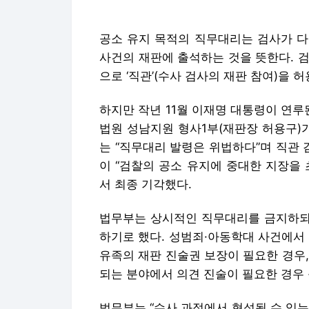
하지만 작년 11월 이재명 대통령이 연루
법원 성남지원 형사1부(재판장 허용구)
는 “직무대리 발령은 위법하다”며 직관
이 “검찰의 공소 유지에 중대한 지장을
서 최종 기각했다.
법무부는 상시적인 직무대리를 금지하되 
하기로 했다. 성범죄·아동학대 사건에서
유족의 재판 진술권 보장이 필요한 경우
되는 분야에서 의견 진술이 필요한 경우 
법무부는 “수사 과정에서 형성될 수 있
으로 공소를 유지하도록 하기 위한 조치
는 국회에서 수사와 기소 분리를 중심으
무부가 자체적으로 수사·기소 분리 원칙
박시온 기자 ushire908@hankyung.co