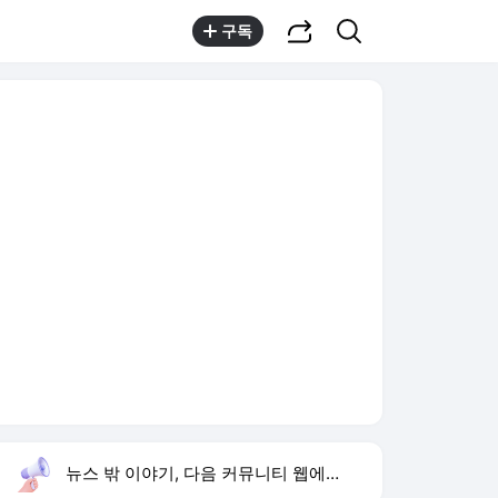
공유하기
검색
구독
뉴스 밖 이야기, 다음 커뮤니티 웹에서 보기