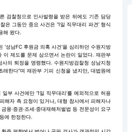
된 ‘성남FC 후원금 의혹 사건’을 심리하던 수원지방
가 이 제도를 문제 삼으면서 논란이 일었다. 재판부
 검사의 퇴정을 명령했다. 수원지방검찰청 성남지청
 초래한다”며 재판부 기피 신청을 냈지만, 대법원에
일부 사건에만 ‘1일 직무대리’를 예외적으로 허용
 피해자 측 요청이 있거나, 대형 참사에서 피해자나
, 금융·증권·조세·중대재해처벌법 등 전문성이 요구
등에 한정한다.
는 확증 편향에서 벗어나 공판 검사가 객관적인 시각
”라며 수사·기소 분리 원칙을 강조했다. 법조계에서
로 한 검찰개혁 법안이 논의되고 있는 상황에서 법
을 재확인했다는 평가가 나온다.
m