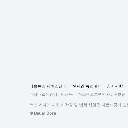
다음뉴스 서비스안내
24시간 뉴스센터
공지사항
기사배열책임자 : 임광욱
청소년보호책임자 : 이호원
뉴스 기사에 대한 저작권 및 법적 책임은 자료제공사 또는
© Daum Corp.