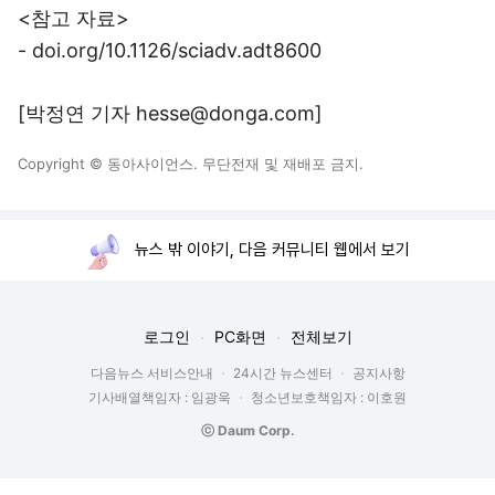
<참고 자료>
- doi.org/10.1126/sciadv.adt8600
[박정연 기자 hesse@donga.com]
Copyright © 동아사이언스. 무단전재 및 재배포 금지.
뉴스 밖 이야기, 다음 커뮤니티 웹에서 보기
로그인
PC화면
전체보기
다음뉴스 서비스안내
24시간 뉴스센터
공지사항
기사배열책임자 : 임광욱
청소년보호책임자 : 이호원
ⓒ Daum Corp.