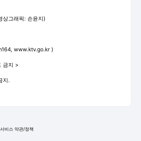
 영상그래픽: 손윤지)
, www.ktv.go.kr )
 금지 >
금지.
서비스 약관/정책