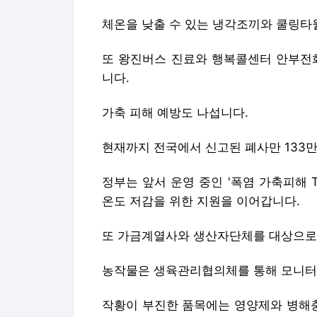
체온을 낮출 수 있는 냉각조끼와 쿨링타월
또 왕진버스 진료와 행복콜센터 안부전화
니다.
가축 피해 예방도 나섭니다.
현재까지 전국에서 신고된 폐사만 133만
정부는 앞서 운영 중인 '폭염 가축피해 T
온도 저감을 위한 지원을 이어갑니다.
또 가금계열사와 생산자단체를 대상으로 
농작물은 생육관리협의체를 통해 모니터
작황이 부진한 품목에는 영양제와 병해충