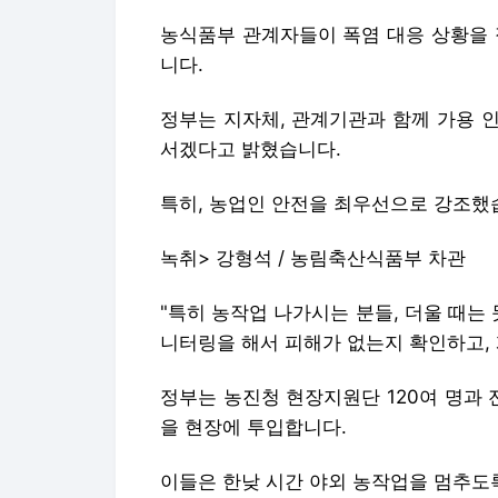
농식품부 관계자들이 폭염 대응 상황을 
니다.
정부는 지자체, 관계기관과 함께 가용 
서겠다고 밝혔습니다.
특히, 농업인 안전을 최우선으로 강조했
녹취> 강형석 / 농림축산식품부 차관
"특히 농작업 나가시는 분들, 더울 때는
니터링을 해서 피해가 없는지 확인하고,
정부는 농진청 현장지원단 120여 명과 
을 현장에 투입합니다.
이들은 한낮 시간 야외 농작업을 멈추도