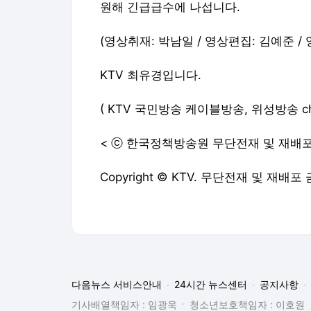
원해 긴급급수에 나섭니다.
(영상취재: 박남일 / 영상편집: 김예준 /
KTV 최유경입니다.
( KTV 국민방송 케이블방송, 위성방송 ch164
< ⓒ 한국정책방송원 무단전재 및 재배포
Copyright © KTV. 무단전재 및 재배포 
다음뉴스 서비스안내
24시간 뉴스센터
공지사항
기사배열책임자 : 임광욱
청소년보호책임자 : 이호원