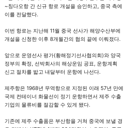
~칭다오항 간 신규 항로 개설을 승인하고, 중국 측에
이를 전달했다.
이번 항로는 지난해 11월 중국 선사가 해양수산부에
개설을 신청한 이후 8개월간의 협의 끝에 이뤄졌다.
앞으로 운영선사 평가(황해정기선사협의회)와 양국
정부의 확정, 선박회사의 해상운임 공표, 운항계획
신고 절차를 밟고 내달부터 운항에 나선다.
제주항은 1968년 무역항으로 지정된 이래 57년 만에
국제 컨테이너 화물선이 정기 운항하면서 제주 수출
기업의 물류비를 절감할 수 있게 됐다.
기존에 제주 수출품은 부산항을 거쳐 중국에 보낼 경