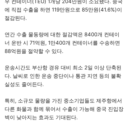
우 컨테이너(TEU) 1개당 204만원이 소요됐다. 중국
에 직접 수출을 하면 119만원으로 85만원(41.6%)이
절감된다.
연간 수출 물동량에 대한 절감액은 8400개 컨테이
너 운반 시 71억원, 1만400개 컨테이너를 수송하면
88억원을 절약할 수 있다.
운송시간도 부산항 경유 대비 최소 2일 이상 단축된
다. 날씨로 인한 운송 중단이나 통관 지연 등의 불확
실성도 줄어든다.
특히, 소규모 물량을 가진 중소기업들도 제주항에서
다른 화물과 함께 묶어서 수출이 가능해 중국 진입장
벽이 낮아지는 효과도 기대된다.