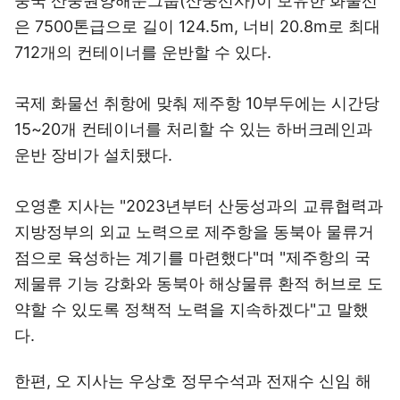
중국 산둥원양해운그룹(산둥선사)이 보유한 화물선
은 7500톤급으로 길이 124.5m, 너비 20.8m로 최대
712개의 컨테이너를 운반할 수 있다.
국제 화물선 취항에 맞춰 제주항 10부두에는 시간당
15~20개 컨테이너를 처리할 수 있는 하버크레인과
운반 장비가 설치됐다.
오영훈 지사는 "2023년부터 산둥성과의 교류협력과
지방정부의 외교 노력으로 제주항을 동북아 물류거
점으로 육성하는 계기를 마련했다"며 "제주항의 국
제물류 기능 강화와 동북아 해상물류 환적 허브로 도
약할 수 있도록 정책적 노력을 지속하겠다"고 말했
다.
한편, 오 지사는 우상호 정무수석과 전재수 신임 해