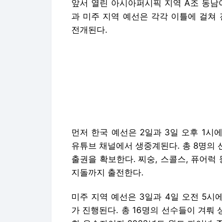
앞서 열린 아시아퍼시픽 지역 A조 동남
과 미주 지역 예선은 각각 이틀에 걸쳐
전개된다.
먼저 한국 예선은 2일과 3일 오후 1시
유튜브 채널에서 생중계된다. 총 8명의 
출권을 확보한다. 찌숭, 스콜스, 퓨어럭 
지돌까지 출전한다.
미주 지역 예선은 3일과 4일 오전 5시
가 진행된다. 총 16명의 선수들이 겨뤄 
회 우승자이자 2023년도 월드 파이널
라드릴로-OS, 제자스 등 다수의 월드 
최종배 jovia@fomos.co.kr
Copyright © 포모스. 무단전재 및 재배