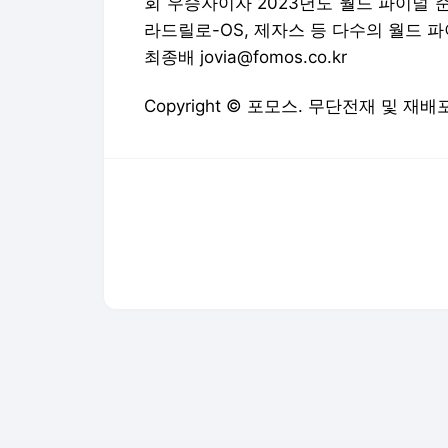
다음뉴스 서비스안내
24시간 뉴스센터
공지사항
기사배열책임자 : 임광욱
청소년보호책임자 : 이호원
뉴스 기사에 대한 저작권 및 법적 책임은 자료제공사 또는
© Daum Corp.