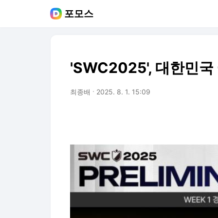
포모스
'SWC2025', 대한민
최종배
2025. 8. 1. 15:09