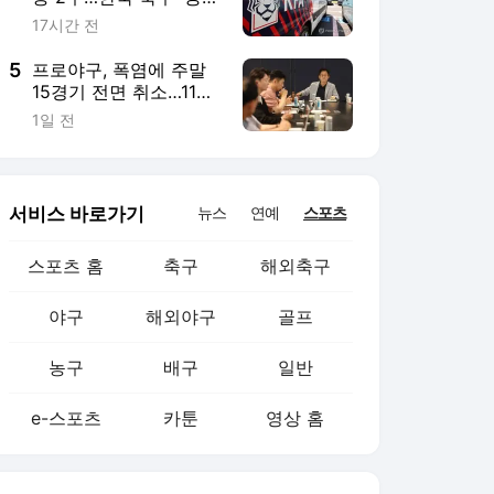
농구
배구
일반
e-스포츠
카툰
영상 홈