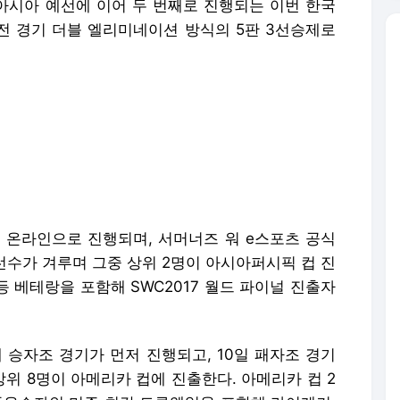
아시아 예선에 이어 두 번째로 진행되는 이번 한국
 전 경기 더블 엘리미네이션 방식의 5판 3선승제로
에 온라인으로 진행되며, 서머너즈 워 e스포츠 공식
선수가 겨루며 그중 상위 2명이 아시아퍼시픽 컵 진
등 베테랑을 포함해 SWC2017 월드 파이널 진출자
에 승자조 경기가 먼저 진행되고, 10일 패자조 경기
상위 8명이 아메리카 컵에 진출한다. 아메리카 컵 2
 준우승자인 미주 최강 트루웨일을 포함해 라이게키,
파이널 진출 경험 선수들이 맞붙는다.
포 금지.