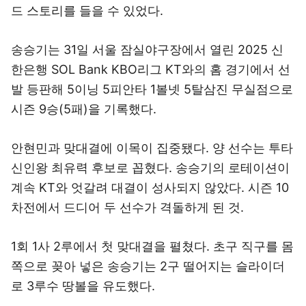
드 스토리를 들을 수 있었다.
송승기는 31일 서울 잠실야구장에서 열린 2025 신
한은행 SOL Bank KBO리그 KT와의 홈 경기에서 선
발 등판해 5이닝 5피안타 1볼넷 5탈삼진 무실점으로
시즌 9승(5패)을 기록했다.
안현민과 맞대결에 이목이 집중됐다. 양 선수는 투타
신인왕 최유력 후보로 꼽혔다. 송승기의 로테이션이
계속 KT와 엇갈려 대결이 성사되지 않았다. 시즌 10
차전에서 드디어 두 선수가 격돌하게 된 것.
1회 1사 2루에서 첫 맞대결을 펼쳤다. 초구 직구를 몸
쪽으로 꽂아 넣은 송승기는 2구 떨어지는 슬라이더
로 3루수 땅볼을 유도했다.