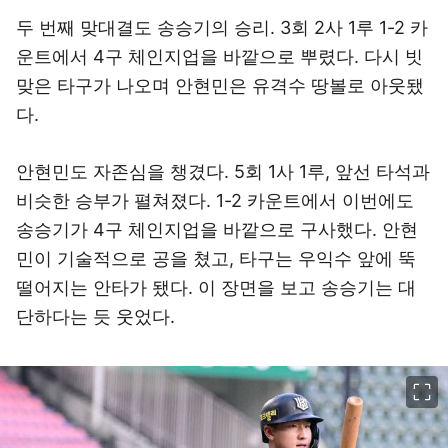
두 번째 맞대결도 송승기의 승리. 3회 2사 1루 1-2 카
운트에서 4구 체인지업을 바깥으로 뿌렸다. 다시 빗
맞은 타구가 나오며 안현민은 유격수 땅볼로 아웃됐
다.
안현민도 자존심을 챙겼다. 5회 1사 1루, 앞선 타석과
비슷한 승부가 펼쳐졌다. 1-2 카운트에서 이번에도
송승기가 4구 체인지업을 바깥으로 구사했다. 안현
민이 기술적으로 공을 쳤고, 타구는 우익수 앞에 뚝
떨어지는 안타가 됐다. 이 장면을 보고 송승기는 대
단하다는 듯 웃었다.
이미지 크게 보기