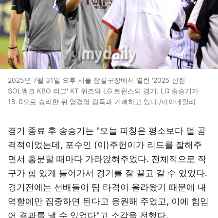
2025년 7월 31일 오후 서울 잠실구장에서 열린 '2025 신한
SOL뱅크 KBO 리그' KT 위즈와 LG 트윈스의 경기. LG 송승기가
18-0으로 승리한 뒤 염경엽 감독과 기뻐하고 있다./마이데일리
경기 종료 후 송승기는 "오늘 피칭은 평소보다 덜 공
격적이었는데, 포수인 (이)주헌이가 리드를 잘해주
면서 흥분할 때마다 가라앉혀주었다. 전체적으로 직
구가 힘 있게 들어가서 경기를 잘 끌고 갈 수 있었다.
경기전에는 선배들이 팀 타격이 올라왔기 때문에 내
역할에만 집중하면 된다고 응원해 주었고, 이에 힘입
어 결과를 낼 수 있었다"고 소감을 전했다.