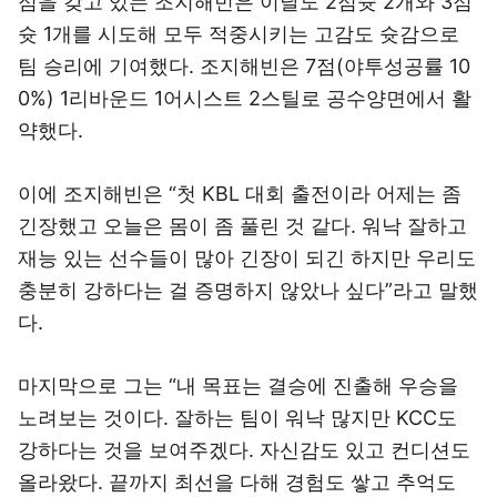
점을 갖고 있는 조지해빈은 이날도 2점슛 2개와 3점
슛 1개를 시도해 모두 적중시키는 고감도 슛감으로
팀 승리에 기여했다. 조지해빈은 7점(야투성공률 10
0%) 1리바운드 1어시스트 2스틸로 공수양면에서 활
약했다.
이에 조지해빈은 “첫 KBL 대회 출전이라 어제는 좀
긴장했고 오늘은 몸이 좀 풀린 것 같다. 워낙 잘하고
재능 있는 선수들이 많아 긴장이 되긴 하지만 우리도
충분히 강하다는 걸 증명하지 않았나 싶다”라고 말했
다.
마지막으로 그는 “내 목표는 결승에 진출해 우승을
노려보는 것이다. 잘하는 팀이 워낙 많지만 KCC도
강하다는 것을 보여주겠다. 자신감도 있고 컨디션도
올라왔다. 끝까지 최선을 다해 경험도 쌓고 추억도