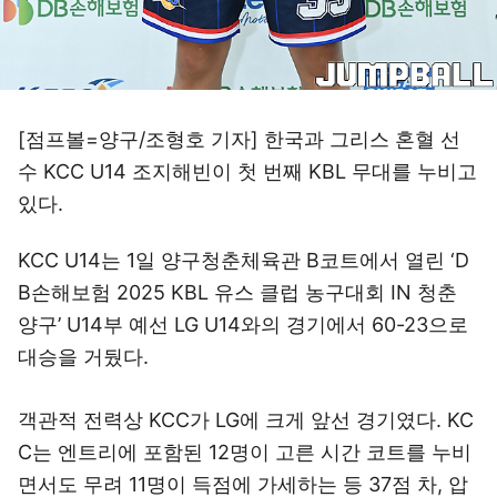
[점프볼=양구/조형호 기자] 한국과 그리스 혼혈 선
수 KCC U14 조지해빈이 첫 번째 KBL 무대를 누비고
있다.
KCC U14는 1일 양구청춘체육관 B코트에서 열린 ‘D
B손해보험 2025 KBL 유스 클럽 농구대회 IN 청춘
양구’ U14부 예선 LG U14와의 경기에서 60-23으로
대승을 거뒀다.
객관적 전력상 KCC가 LG에 크게 앞선 경기였다. KC
C는 엔트리에 포함된 12명이 고른 시간 코트를 누비
면서도 무려 11명이 득점에 가세하는 등 37점 차, 압