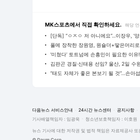
MK스포츠에서 직접 확인하세요.
해당 언
[단독] “ㅇㅈ
다음뉴스 서비스안내
24시간 뉴스센터
공지사항
기사배열책임자 : 임광욱
청소년보호책임자 : 이호원
뉴스 기사에 대한 저작권 및 법적 책임은 자료제공사 또는
© Daum Corp.