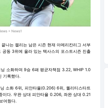
s = News1
약이 끝나는 켈리는 남은 시즌 현재 아메리칸리그 서부
드 공동 3위에 올라 있는 텍사스의 포스트시즌 진출
닝 소화하며 9승 6패 평균자책점 3.22, WHIP 1.0
삼진 기록했다.
 소화 6위, 피안타율(0.206) 6위, 퀄리티스타트
중이다. 우완 상대 피안타율 0.206, 좌완 상대 0.21
 보여줬다.