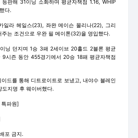
판해 31이닝 소화하며 평균자책점 1.16, WHIP
했다.
라 헤일스(23), 좌완 메이슨 몰리나(22), 그리
내주는 조건으로 우완 필 메이톤(32)을 영입했다.
3이닝 던지며 1승 3패 2세이브 20홀드 2블론 평균
 9시즌 동안 455경기에서 20승 18패 평균자책점
트레이드를 통해 디트로이트로 보냈고, 내야수 블레인
 양도지명 후 웨이버했다.
 특파원]
]
재배포 금지.