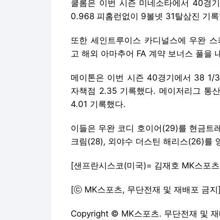
쿨롬은 이번 시즌 미네소타에서 40경기 등
0.968 피홈런없이 9볼넷 31탈삼진 기록
또한 세인트루이스 카디널스에 우완 스카일
고 해외 아마추어 FA 계약 보너스 풀을 
메이톤은 이번 시즌 40경기에서 38 1/
자책점 2.35 기록했다. 메이저리그 통산
4.01 기록했다.
이들은 우완 코디 호이어(29)를 현금
크림(28), 외야수 더스틴 해리스(26)를
[샌프란시스코(미국)= 김재호 MK스포츠
[ⓒ MK스포츠, 무단전재 및 재배포 금지
Copyright © MK스포츠. 무단전재 및 