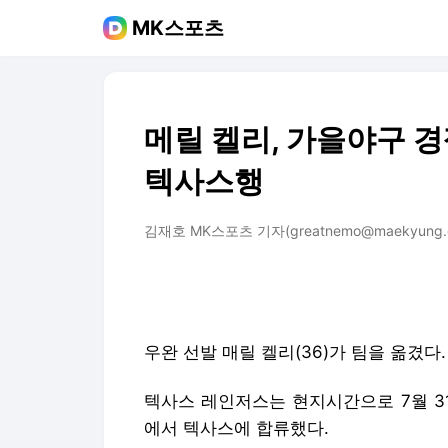
MK스포츠
메릴 켈리, 가을야구 
텍사스행
김재호 MK스포츠 기자(greatnemo@maekyung.
우완 선발 매릴 켈리(36)가 팀을 옮겼다.
텍사스 레인저스는 현지시간으로 7월 3
에서 텍사스에 합류했다.