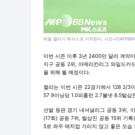
메릴 켈리가 텍사스로 이적한다. 사진=ⓒAFPBBNew
이번 시즌 이후 3년 2400만 달러 계
지구 공동 2위, 아메리칸리그 와일드카
을 위해 뛸 예정이다.
켈리는 이번 시즌 22경기에서 128 2/3이
57 9이닝당 1.0피홈런 2.7볼넷 8.5탈
선발 등판 경기 내셔널리그 공동 3위, 이닝
(17회) 공동 7위, 탈삼진 공동 15위 기록
5로 좌우 매치업 가리지 않고 좋은 모습