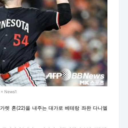
 News1
가렛 혼(22)을 내주는 대가로 베테랑 좌완 다니엘