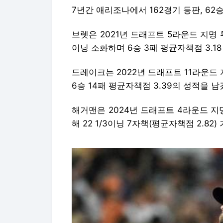
7년간 애리조나에서 162경기 등판, 62승
브렛은 2021년 드래프트 5라운드 지명 투
이닝 소화하며 6승 3패 평균자책점 3.18
드레이크는 2022년 드래프트 11라운드
6승 14패 평균자책점 3.39의 성적을 남
해거맨은 2024년 드래프트 4라운드 지
해 22 1/3이닝 7자책(평균자책점 2.82)