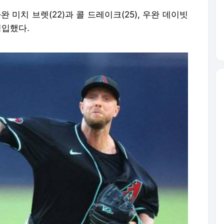
미치 브렛(22)과 콜 드레이크(25), 우완 데이빗
영입했다.