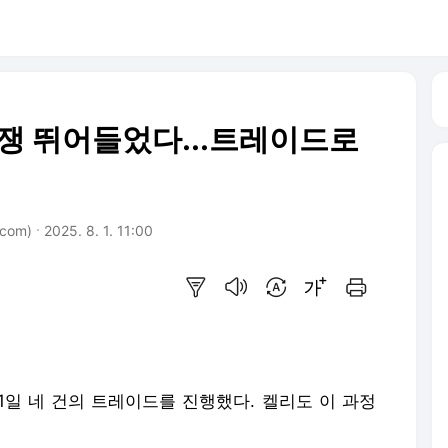
경쟁 뛰어들었다...트레이드로
com)
2025. 8. 1. 11:00
요약보기
음성으로 듣기
번역 설정
글씨크기 조절하기
인쇄하기
1일 네 건의 트레이드를 진행했다. 켈리도 이 과정