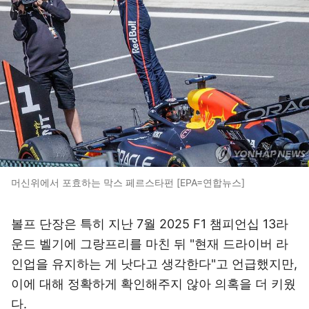
머신위에서 포효하는 막스 페르스타펀 [EPA=연합뉴스]
볼프 단장은 특히 지난 7월 2025 F1 챔피언십 13라
운드 벨기에 그랑프리를 마친 뒤 "현재 드라이버 라
인업을 유지하는 게 낫다고 생각한다"고 언급했지만,
이에 대해 정확하게 확인해주지 않아 의혹을 더 키웠
다.