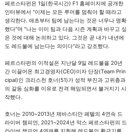
페르스타펀은 1일(한국시간) F1 홈페이지에 공개한
인터뷰에서 "이제는 모든 루머를 멈춰야 할 때라고
생각한다. 애초부터 팀에 남는다는 것은 너무나 명확
했다"며 "나는 이미 팀과 다음 시즌 계획과 바꾸고 싶
은 것에 대해 논의하고 있다. 그것은 곧 내가 내년에
도 레드불에 남는다는 의미다"라고 강조했다.
페르스타펀의 이적설은 지난달 9일 레드불을 20년
간 이끌어온 최고경영자(CEO)이자 단장(Team Prin
cipal)인 크리스천 호너(51)가 성적 부진과 고위층과
의 갈등 심화를 이유로 전격 해임되면서 불거지기 시
작했다.
호너는 2010~2013년 제바스티안 페텔의 4연속 드
라이버 챔피언, 2021~2024년 막스 페르스타펀의 드
라이버 챔피언 4연패를 지휘해 레드불의 황금기를