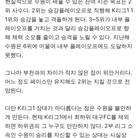
현실적으로 수원이 세울 수 있는 잔여 시즌 목표는 2
위 사수다. 2위는 승강플레이오프로 직행해 K리그1 1
1위와 승강을 놓고 격돌하게 된다. 3~5위가 내부 플
레이오프를 거치는 것과 달리 승강플레이오프로 향
해 체력 소모를 줄이고 승격을 노릴 수 있다. 지난해
수원은 6위에 머물며 내부 플레이오프에도 도달하지
못했다.
그나마 부천과의 차이가 작지 않은 점이 위안거리다.
어느 정도 페이스만 유지해도 2위는 지킬 것으로 전
망된다.
다만 K리그1 상대가 까다롭다는 점은 수원을 불안하
게 만든다. 현재 K리그1에서 최하위 대구FC를 제외
하면 하위권의 그 누구도 만만하지 않다. 2부 리그 소
속인 수원이 승리를 자신할 수 있는 상대는 사실상