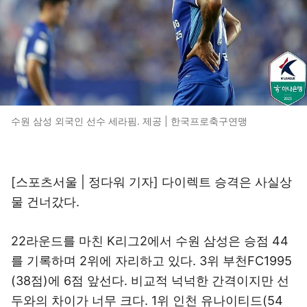
수원 삼성 외국인 선수 세라핌. 제공 | 한국프로축구연맹
[스포츠서울 | 정다워 기자] 다이렉트 승격은 사실상
물 건너갔다.
22라운드를 마친 K리그2에서 수원 삼성은 승점 44
를 기록하며 2위에 자리하고 있다. 3위 부천FC1995
(38점)에 6점 앞선다. 비교적 넉넉한 간격이지만 선
두와의 차이가 너무 크다. 1위 인천 유나이티드(54