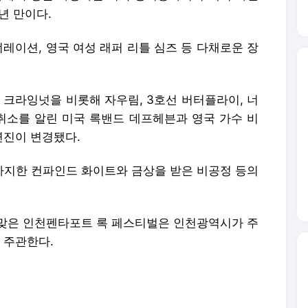
년 만이다.
너레이션, 영국 여성 래퍼 리틀 심즈 등 다채로운 장
 크라잉넛을 비롯해 자우림, 3호선 버터플라이, 너
 취소를 알린 미국 록밴드 데프헤븐과 영국 가수 비
연진이 변경됐다.
 차지한 컨파인드 화이트와 금상을 받은 비공정 등의
를 맞은 인천펜타포트 록 페스티벌은 인천광역시가 주
 주관한다.