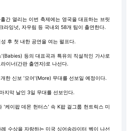
흘간 열리는 이번 축제에는 영국을 대표하는 브릿
 크라잉넛, 자우림 등 국내외 58개 팀이 출연한다.
결성 후 첫 내한 공연을 여는 펄프다.
이비스'(Babies) 등의 대표곡과 특유의 직설적인 가사로
라이너(간판 출연자)로 나선다.
한 신보 '모어'(More) 무대를 선보일 예정이다.
마지막 날인 3일 무대를 선보인다.
'케이팝 데몬 헌터스' 속 K팝 걸그룹 헌트릭스 미
차례 수상을 자랑하는 미국 싱어송라이터 벡이 나선