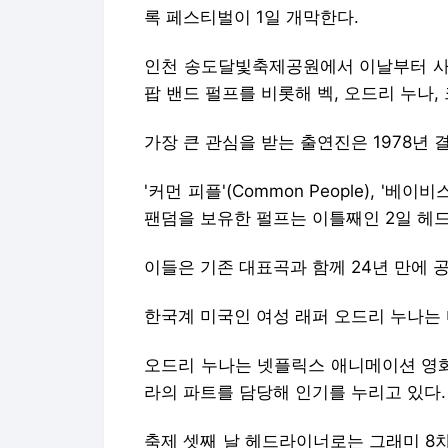
록 페스티벌이 1일 개막한다.
인천 송도달빛축제공원에서 이날부터 사
팝 밴드 펄프를 비롯해 벡, 오드리 누나,
가장 큰 관심을 받는 출연진은 1978년 
'커먼 피플'(Common People), '베
팬덤을 보유한 펄프는 이틀째인 2일 헤드
이들은 기존 대표곡과 함께 24년 만에 공개
한국계 미국인 여성 래퍼 오드리 누나는 
오드리 누나는 넷플릭스 애니메이션 영화 
라의 파트를 담당해 인기를 누리고 있다.
축제 셋째 날 헤드라이너로는 그래미 8