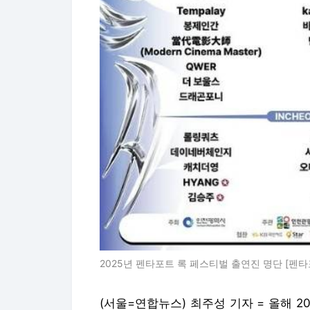
2025년 펜타포트 록 페스티벌 출연진 명단 [펜타
(서울=연합뉴스) 최주성 기자 = 올해 