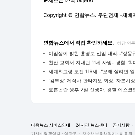
▶제보는 카톡 okjebo
Copyright © 연합뉴스. 무단전재 -재배
연합뉴스에서 직접 확인하세요.
해당 언
세계최
다음뉴스 서비스안내
24시간 뉴스센터
공지사항
기사배열책임자 : 임광욱
청소년보호책임자 : 이호원