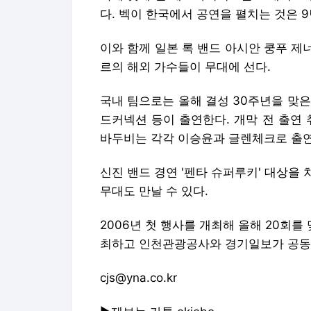
다. 벡이 한국에서 공연을 펼치는 것은 9
이와 함께 일본 록 밴드 아시안 쿵푸 제
르의 해외 가수들이 무대에 선다.
국내 팀으로는 올해 결성 30주년을 맞은
드커넥션 등이 출연한다. 개막 전 출연
바두비는 각각 이승윤과 글렌체크로 출
신진 밴드 경연 '펜타 슈퍼루키' 대상을
무대도 만날 수 있다.
2006년 첫 행사를 개최해 올해 20회
최하고 인천관광공사와 경기일보가 공동
cjs@yna.co.kr