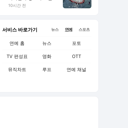
나 버틸까
10시간 전
서비스 바로가기
뉴스
연예
스포츠
연예 홈
뉴스
포토
TV 편성표
영화
OTT
뮤직차트
루프
연예 채널