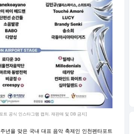
포트 공식 인스타그램 캡처. 재판매 및 DB 금지]
20주년을 맞은 국내 대표 음악 축제인 인천펜타포트