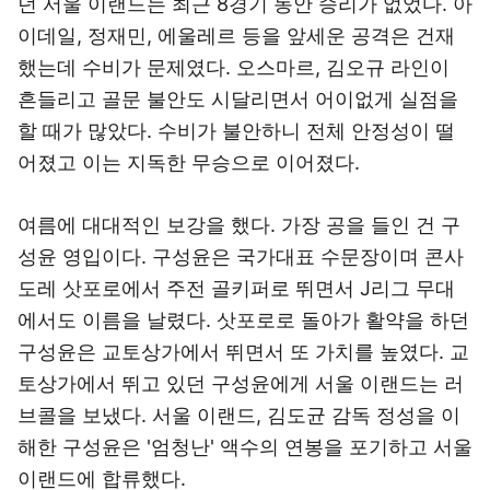
던 서울 이랜드는 최근 8경기 동안 승리가 없었다. 아
이데일, 정재민, 에울레르 등을 앞세운 공격은 건재
했는데 수비가 문제였다. 오스마르, 김오규 라인이
흔들리고 골문 불안도 시달리면서 어이없게 실점을
할 때가 많았다. 수비가 불안하니 전체 안정성이 떨
어졌고 이는 지독한 무승으로 이어졌다.
여름에 대대적인 보강을 했다. 가장 공을 들인 건 구
성윤 영입이다. 구성윤은 국가대표 수문장이며 콘사
도레 삿포로에서 주전 골키퍼로 뛰면서 J리그 무대
에서도 이름을 날렸다. 삿포로로 돌아가 활약을 하던
구성윤은 교토상가에서 뛰면서 또 가치를 높였다. 교
토상가에서 뛰고 있던 구성윤에게 서울 이랜드는 러
브콜을 보냈다. 서울 이랜드, 김도균 감독 정성을 이
해한 구성윤은 '엄청난' 액수의 연봉을 포기하고 서울
이랜드에 합류했다.