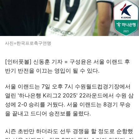
사진=한국프로축구연맹
[인터풋볼] 신동훈 기자 = 구성윤은 서울 이랜드 후
반기 반전을 이끄는 영입이 될 수 있다.
서울 이랜드는 7일 오후 7시 수원월드컵경기장에서
열린 '하나은행 K리그2 2025' 22라운드에서 수원 삼
성에 2-0 승리를 거뒀다. 서울 이랜드는 8경기 무승
을 끝내고 드디어 승전보를 울렸다.
시즌 초반만 하더라도 선두 경쟁을 할 정도로 순항했