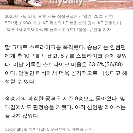
2025년 7월 31일 오후 서울 잠실구장에서 열린 '2025 신한
SOL뱅크 KBO 리그' KT 위즈와 LG 트윈스의 경기. KT 안현민이
1회초 1사 2루서 타석에 들어서고 있다./잠실=유진형 기자
말 그대로 스트라이크를 폭격했다. 송승기는 안현민
에게 총 10구를 던졌고, 8구를 스트라이크 존에 꽂았
다. 이날 기록한 스트라이크 비율은 63.6%(56/88)
이다. 안현민 타석에서 더욱 공격적으로 나섰다고 해
석할 수 있다.
송승기의 과감한 공격은 시즌 9승으로 돌아왔다. 맞
대결에서도 판정승을 거뒀다. 아직 신인왕 레이스는
끝나지 않았다.
Copyright © 마이데일리. 무단전재 및 재배포 금지.