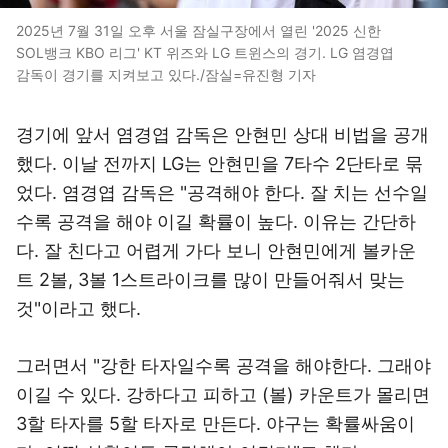
2025년 7월 31일 오후 서울 잠실구장에서 열린 '2025 신한
SOL뱅크 KBO 리그' KT 위즈와 LG 트윈스의 경기. LG 염경엽
감독이 경기를 지켜보고 있다./잠실=유진형 기자
경기에 앞서 염경엽 감독은 안현민 상대 비법을 공개
했다. 이날 전까지 LG는 안현민을 7타수 2단타로 묶
었다. 염경엽 감독은 "공격해야 한다. 잘 치는 선수일
수록 공격을 해야 이길 확률이 높다. 이유는 간단하
다. 잘 친다고 어렵게 가다 보니 안현민에게 볼카운
트 2볼, 3볼 1스트라이크를 많이 만들어줘서 맞는
것"이라고 했다.
그러면서 "강한 타자일수록 공격을 해야한다. 그래야
이길 수 있다. 강하다고 피하고 (볼) 카운트가 몰리면
3할 타자를 5할 타자로 만든다. 야구는 확률싸움이