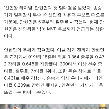
'신인왕 라이벌' 안현민과 첫 맞대결을 벌였다. 송승
기가 일찌감치 투수 쪽 신인왕 최유력 후보로 떠오른
가운데, 안현민은 5월부터 질주를 시작했다. 현재 안
현민은 신인왕을 넘어 MVP 후보까지 언급되는 상황
이다.
안현민의 우세가 점쳐졌다. 이날 경기 전까지 안현민
은 71경기서 91안타 18홈런 타율 0.364 출루율 0.47
2 장타율 0.648을 자랑했다. 300타석 이상 선수 중
타율, 출루율, 장타율 1위다. 또한 왼손 상대로 타율
0.431로 매우 강했다. 송승기 역시 우타자에게 피안
타율 0.209로 강하긴 했지만, 안현민의 기세가 더욱
뜨겁다는 평이 다수였다.
이미지 크게 보기