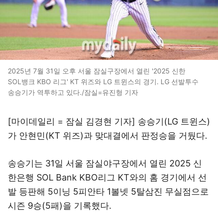
2025년 7월 31일 오후 서울 잠실구장에서 열린 '2025 신한
SOL뱅크 KBO 리그' KT 위즈와 LG 트윈스의 경기. LG 선발투수
송승기가 역투하고 있다./잠실=유진형 기자
[마이데일리 = 잠실 김경현 기자] 송승기(LG 트윈스)
가 안현민(KT 위즈)과 맞대결에서 판정승을 거뒀다.
송승기는 31일 서울 잠실야구장에서 열린 2025 신
한은행 SOL Bank KBO리그 KT와의 홈 경기에서 선
발 등판해 5이닝 5피안타 1볼넷 5탈삼진 무실점으로
시즌 9승(5패)을 기록했다.