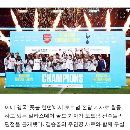
이미지 크게 보기
이에 영국 ‘풋볼 런던’에서 토트넘 전담 기자로 활동
하고 있는 알라스데어 골드 기자가 토트넘 선수들의
평점을 공개했다. 결승골의 주인공 사르와 함께 무실