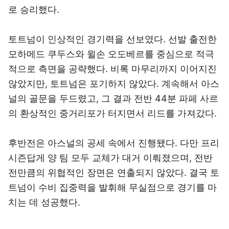
로 승리했다.
토트넘이 인상적인 경기력을 선보였다. 선발 출전한
모하메드 쿠두스와 윌손 오도베르를 중심으로 적극
적으로 측면을 공략했다. 비록 마무리까지 이어지진
않았지만, 토트넘은 포기하지 않았다. 계속해서 아스
널의 골문을 두드렸고, 그 결과 전반 44분 파페 사르
의 환상적인 중거리포가 터지면서 리드를 가져갔다.
후반전은 아스널의 공세 속에서 진행됐다. 다만 프리
시즌답게 양 팀 모두 교체가 대거 이뤄졌으며, 전반
전만큼의 위협적인 장면은 연출되지 않았다. 결국 토
트넘이 수비 집중력을 발휘해 무실점으로 경기를 마
치는 데 성공했다.