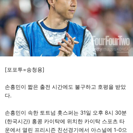
[포포투=송청용]
손흥민이 짧은 출전 시간에도 불구하고 호평을 받았
다.
손흥민이 속한 토트넘 홋스퍼는 31일 오후 8시 30분
(한국시간) 홍콩 카이탁에 위치한 카이탁 스포츠 타
운에서 열린 프리시즌 친선경기에서 아스널에 1-0으