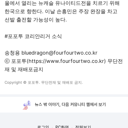
울에서 열리는 뉴캐슬 유나이티드전을 치르기 위해
한국으로 향한다. 이날 손흥민은 주장 완장을 차고
선발 출전할 가능성이 높다.
#포포투 코리안리거 소식
송청용 bluedragon@fourfourtwo.co.kr
ⓒ 포포투(https://www.fourfourtwo.co.kr) 무단전
재 및 재배포금지
Copyright © 포포투. 무단전재 및 재배포 금지.
뉴스 밖 이야기, 다음 커뮤니티 웹에서 보기
로그인
PC화면
전체보기