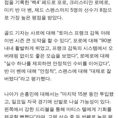
점을 기록한 ‘백4’ 페드로 포로, 크리스티안 로메로,
미키 반 더 벤, 제드 스펜스까지 5명의 선수가 8점으
로 가장 높은 평점을 받았다.
골드 기자는 사르에 대해 “토마스 프랭크 감독 아래
이번 시즌 큰 도약을 할 수 있다”, 포로에 대해 “90분
내내 활발하게 뛰었고, 프랭크 감독의 시스템에서 오
버래핑 없이도 좋은 모습을 보였다”, 로메로에 대해
“실수 하나를 제외하면 안정적인 수비를 이어갔다”,
반 더 벤에 대해 “안정적”, 스펜스에 대해 “대체로 잘
버텼다”라고 평가했다.
나아가 손흥민에 대해서는 “마지막 15분 동안 투입됐
고, 일요일 자국 경기에 선발로 나설 가능성이 있다.
왼쪽에서 강한 드리블을 통해 마티스 텔에게 기회를
제공할 뻔했다”라며, 교체 선수 중 두 번째로 높은 평