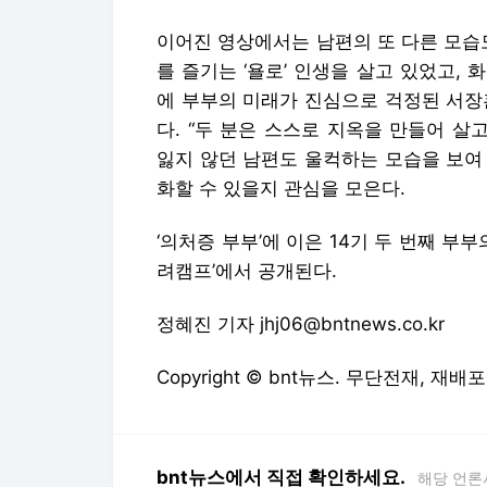
이어진 영상에서는 남편의 또 다른 모습
를 즐기는 ‘욜로’ 인생을 살고 있었고, 
에 부부의 미래가 진심으로 걱정된 서장
다. “두 분은 스스로 지옥을 만들어 살
잃지 않던 남편도 울컥하는 모습을 보여
화할 수 있을지 관심을 모은다.
‘의처증 부부’에 이은 14기 두 번째 부부의
려캠프’에서 공개된다.
정혜진 기자 jhj06@bntnews.co.kr
Copyright © bnt뉴스. 무단전재, 재배
bnt뉴스에서 직접 확인하세요.
해당 언론