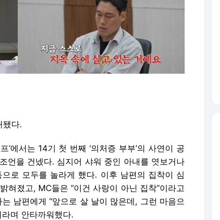
개됐다.
캠프’에서는 14기 첫 번째 ‘의처증 부부’의 사연이 공
 조언을 건넸다. 심지어 샤워 중인 아내를 엿보거나
동으로 모두를 놀라게 했다. 이후 남편의 집착이 심
밝혀졌고, MC들은 “이건 사랑이 아닌 집착”이라고
사는 남편에게 “앞으로 살 날이 많은데, 그런 마음으
이라며 안타까워했다.