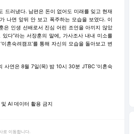
도 드러냈다. 남편은 돈이 없어도 미래를 잊고 현재
화가 나면 앞뒤 안 보고 폭주하는 모습을 보였다. 이
훈은 인생 선배로서 진심 어린 조언을 아끼지 않았
고 있다”라는 서장훈의 말에, 가사조사 내내 미소를
 ‘이혼숙려캠프’를 통해 자신의 모습을 돌아보고 변
 사연은 8월 7일(목) 밤 10시 30분 JTBC ‘이혼숙
포 및 AI 데이터 활용 금지
사로 이동합니다.