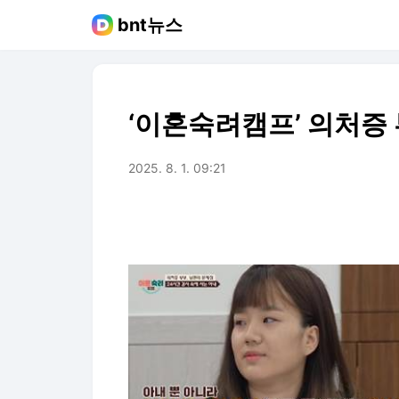
bnt뉴스
‘이혼숙려캠프’ 의처증
2025. 8. 1. 09:21