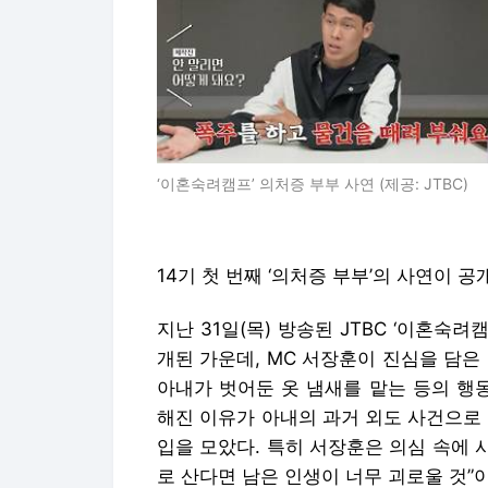
‘이혼숙려캠프’ 의처증 부부 사연 (제공: JTBC)
14기 첫 번째 ‘의처증 부부’의 사연이 공
지난 31일(목) 방송된 JTBC ‘이혼숙려
개된 가운데, MC 서장훈이 진심을 담은
아내가 벗어둔 옷 냄새를 맡는 등의 행
해진 이유가 아내의 과거 외도 사건으로 
입을 모았다. 특히 서장훈은 의심 속에 
로 산다면 남은 인생이 너무 괴로울 것”