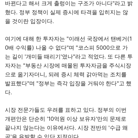
바뀐다고 해서 크게 출렁이는 구조가 아니다"라고 밝
혔다. 정부 정책이 실제 증시에 타격을 입히지는 않
을 것이란 입장이다.
여기에 대해 한 투자자는 "이래선 국장에서 탠베거(1
0배 수익률) 나올 수 없다"며 "코스피 5000으로 가
는 길이 '개미들 때리기'였나"라고 적었다. 또 다른 투
자자는 "부동산 시장에 매몰된 투자자금을 주식시장
으로 옮기자더니, 되레 증시 체력 갉아먹는 조치를
발표했다"며 "정부는 즉각 입장을 거둬야 한다"고 했
다.
시장 전문가들도 우려를 표하고 있다. 정부의 이번
개편안은 단순히 '10억원 이상 보유자'만의 문제로
끝나지 않는다는 이유에서다. 시장 전반의 '수급 왜
곡'을 유발할 수 있단 지적이다.