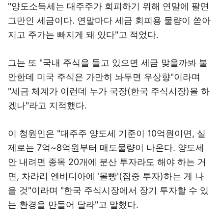
"양도소득세는 대주주가 회피하기 위해 연말에 팔면
그만인 세금이다. 연말마다 세금 회피용 물량이 쏟아
지고 주가는 빠지게 돼 있다"고 적었다.
그는 또 "국내 주식을 들고 있으면 세금 맞을까봐 불
안한데 미국 주식은 가만히 놔두면 우상향"이라며
"세금 체계가 이런데 누가 국장(한국 주식시장)을 하
겠나"라고 지적했다.
이 청원인은 "대주주 양도세 기준이 10억원이면, 실
제로는 7억~8억원부터 매도물량이 나온다. 양도세
안 내려면 종목 20개에 분산 투자라도 해야 하는 거
면, 차라리 엔비디아에 '몰빵'(집중 투자)하는 게 나
을 것"이라며 "한국 주식시장에서 장기 투자할 수 있
는 환경을 만들어 달라"고 말했다.