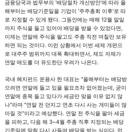
금융당국과 법무부의 '배당절차 개선방안'에 따라 올
해부터는 배당기준일을 기업이 '주주총회 이후'로 따
로 지정할 수 있게 됐다. 그동안에는 매해 12월 말일
까지 주식을 들고 있어야 배당을 받을 수 있었다면,
이제는 연말에 주식을 팔고도 주총 직전 며칠만 보유
하면 되는 것이다. 이런 상황에서 이번 세제 개편으
로 대주주 범위까지 대폭 확대하면서, 제도 자체가
연말 매도를 더 유도한단 우려가 나온다.
국내 헤지펀드 운용사 한 대표는 "올해부터는 배당받
으려면 연말에 들고 있을 필요조차 없어졌는데, 굳이
연말에 종목 들고 있다가 세금만 맞을 이유 없지 않
나"라며 "연말 전 던지고 연초 다시 사는 개미들이 많
아질 것"이라고 예상했다. 연말 전 주식을 팔아 세금
을 피하고, 다음 해 3~4월 주총 직후 지정되는 배당
기준일에 맞춰 다시 사들여 배당을 받는 식이다. 업