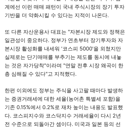
계에선 이런 매매 패턴이 국내 주식시장의 장기 투자
기반을 더 약화시킬 수 있다는 지적이 나온다.
또 다른 자산운용사 대표는 "자본시장 제도와 정책은
일관성이 중요하다. 정부가 연초부터 장기투자와 자
본시장 활성화를 내세워 '코스피 5000'을 외쳤지만
실제로는 단기매매를 부추기는 제도를 동시에 내놓
는 것은 자가당착"이라며 "연말 전후 시장 왜곡이 한
층 심해질 수 있다"고 지적했다.
한편 이외에도 정부는 주식을 사고팔 때마다 발생하
는 증권거래세에 대한 세율(농어촌 특별세 포함)을
기존 0.15%에서 0.2%로 재차 높이는 내용도 발표했
다. 코스피지수와 코스닥지수 거래세율이 다시 2년
전 수준으로 되돌아간 셈이다. 미국과 일본 등의 선