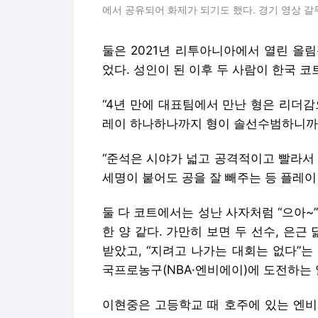
에서 공유되어 화제가 되기도 했다. 경기 영상 갈
둘은 2021년 리투아니아에서 열린 올
었다. 성인이 된 이후 두 사람이 한국 코
“4년 만에 대표팀에서 만난 형은 리더
레이 하나하나까지 형이 솔선수범하니까 저
“준석은 시야가 넓고 공격적이고 빨라서
세명이 붙어도 공을 잘 빼주는 등 플레이 
둘 다 코트에서는 성난 사자처럼 “으아~
한 양 같다. 가만히 보면 두 선수, 은근
받았고, “지려고 나가는 대회는 없다”는
국프로농구(NBA·엔비에이)에 도전하는 
이현중은 고등학교 때 호주에 있는 엔비