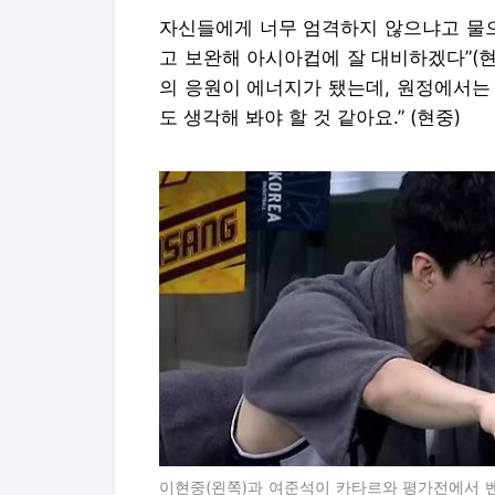
자신들에게 너무 엄격하지 않으냐고 물으
고 보완해 아시아컵에 잘 대비하겠다”(현
의 응원이 에너지가 됐는데, 원정에서는
도 생각해 봐야 할 것 같아요.” (현중)
이현중(왼쪽)과 여준석이 카타르와 평가전에서 