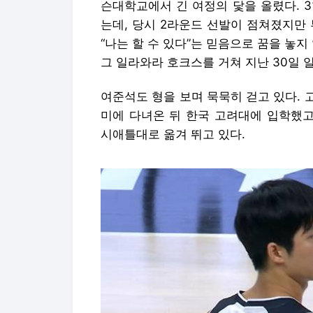
슨대학교에서 긴 여정의 닻을 올렸다. 
는데, 당시 2라운드 선발이 점쳐졌지만
“나는 할 수 있다”는 믿음으로 꿈을 놓지
그 일라와라 호크스를 거쳐 지난 30일 
여준석도 형을 보며 묵묵히 걷고 있다.
미에 다녀온 뒤 한국 고려대에 입학했고,
시애틀대로 옮겨 뛰고 있다.