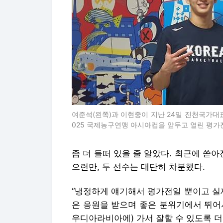
여준석(왼쪽)과 이현중이 지난 24일 진천국가대
025 국제농구연맹 아시아컵을 앞두고 열린 평가
좀 더 들떠 있을 줄 알았다. 최근에 쏟아
으련만, 두 선수는 대단히 차분했다.
“냉정하게 얘기해서 평가전일 뿐이고 실
은 응원을 받으며 좋은 분위기에서 뛰어서
우디아라비아에) 가서 잘할 수 있도록 더