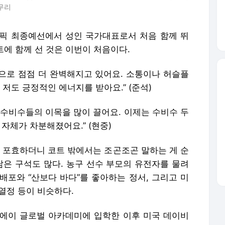
무리
림픽 최종예선에서 성인 국가대표로서 처음 함께 뛰
트에 함께 선 것은 이번이 처음이다.
감으로 점점 더 완벽해지고 있어요. 소통이나 허슬플
도 긍정적인 에너지를 받아요.” (준석)
 수비수들의 이목을 많이 끌어요. 이제는 수비수 두
자체가 차분해졌어요.” (현중)
” 포효하더니 코트 밖에서는 조곤조곤 말하는 게 순
 닮은 구석도 많다. 농구 선수 부모의 유전자를 물려
 배포와 “산보다 바다”를 좋아하는 정서, 그리고 미
열정 등이 비슷하다.
에이 글로벌 아카데미에 입학한 이후 미국 데이비