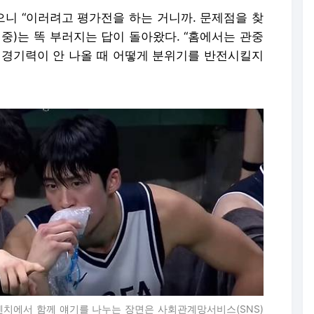
니 “이러려고 평가전을 하는 거니까. 문제점을 찾
중)는 똑 부러지는 답이 돌아왔다. “홈에서는 관중
 경기력이 안 나올 때 어떻게 분위기를 반전시킬지
벤치에서 함께 얘기를 나누는 장면은 사회관계망서비스(SNS)