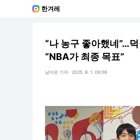
한겨레
“나 농구 좋아했네”…덕
“NBA가 최종 목표”
남지은 기자
2025. 8. 1. 09:06