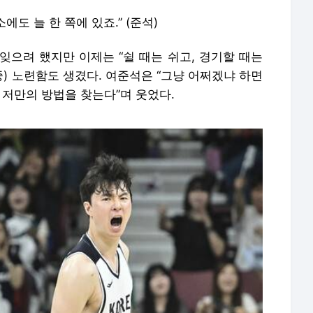
에도 늘 한 쪽에 있죠.” (준석)
잊으려 했지만 이제는 “쉴 때는 쉬고, 경기할 때는
중) 노련함도 생겼다. 여준석은 “그냥 어쩌겠냐 하면
 저만의 방법을 찾는다”며 웃었다.