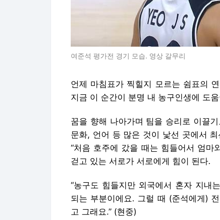
여준석 평가전 경기 모습. 영상 갈무리
언제 마침표가 찍힐지 모르는 쉼표의 연
지금 이 순간이 분명 내 농구인생에 도움
꿈을 향해 나아가며 팀을 승리로 이끌기도
문화, 언어 등 많은 것이 낯선 곳에서 
“처음 호주에 갔을 때는 힘들어서 엄마
걷고 있는 서로가 서로에게 힘이 된다.
“농구도 힘들지만 외국에서 혼자 지내는
되는 부분이에요. 그럴 때 (준석에게)
고 그래요.” (현중)