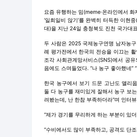
요즘 유행하는 밈(meme·온라인에서 화
‘일희일비 않기’를 완벽히 터득한 이현중(
대)을 지난 24일 충청북도 진천 국가대
두 사람은 2025 국제농구연맹 남자농구
례 평가전에서 한국의 전승을 이끄는 활
조각 사회관계망서비스(SNS)에서 공유
음에도 스며들었다. “나 농구 좋아했네” 
한국 농구에서 보기 드문 고난도 앨리웁
둘 다 농구를 재미있게 잘해서 농구 보는
려봤는데, 난 한참 부족하더라”며 인터
“제가 경기를 무리하게 하는 부분이 있더라
“수비에서도 많이 부족하고, 공격도 단조로