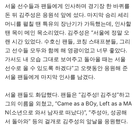
서울 선수들과 팬들에게 인사하며 경기장 한 바퀴를
돈 뒤 김주성은 응원석 앞에 섰다. 마지막 승리 세리
머니를 펼칠 땐 특유의 장난기가 가득했는데, 인사할
땐 목이 메인 목소리였다. 김주성은 “서울에 정말 오
랜 시간 있었다. 수호신 팬들, 코칭 스태프분들, 그리
고 선수들 모두와 함께 해 영광이었고 너무 좋았다.
가서도 내 모습 그대로 보여주고 돌아올 때는 서울
선수로 올 수 있도록 하겠다”고 오랫동안 응원해 준
서울 팬들에게 마지막 인사를 남겼다.
서울 팬들도 화답했다. 팬들은 “김주성! 김주성”하고
그의 이름을 외쳤고, “Came as a BOy, Left as a MA
N(소년으로 와서 남자로 떠났다)”, “주성아, 성공해
서 돌아와” 등의 걸개로 김주성의 앞날을 응원했다.