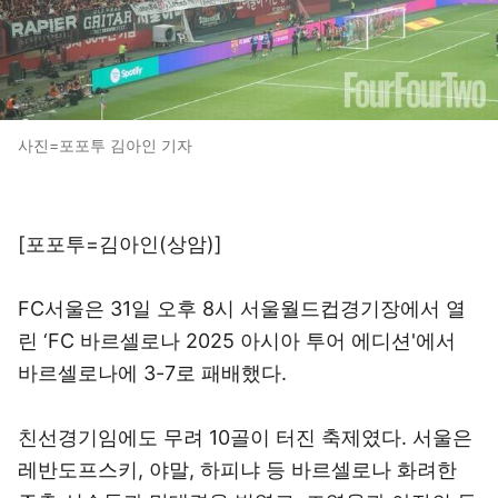
사진=포포투 김아인 기자
[포포투=김아인(상암)]
FC서울은 31일 오후 8시 서울월드컵경기장에서 열
린 ‘FC 바르셀로나 2025 아시아 투어 에디션'에서
바르셀로나에 3-7로 패배했다.
친선경기임에도 무려 10골이 터진 축제였다. 서울은
레반도프스키, 야말, 하피냐 등 바르셀로나 화려한