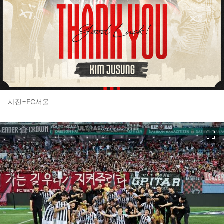
사진=FC서울
이미지 크게 보기