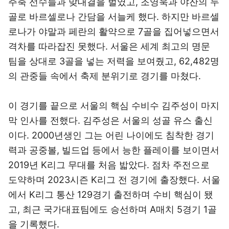
주축 선수들과 맞대결을 벌였고, 조영욱과 야잔의 두
골로 바르셀로나 간담을 서늘케 했다. 하지만 바르셀
로나가 야말과 페란의 활약으로 7골을 집어넣으면서
격차를 따라잡진 못했다. 서울은 세계 최고의 명문
팀을 상대로 3골을 넣는 저력을 보여줬고, 62,482명
의 관중들 속에서 축제 분위기로 경기를 마쳤다.
이 경기를 끝으로 서울의 핵심 수비수 김주성이 마지
막 인사를 전했다. 김주성은 서울의 성골 유스 출신
이다. 2000년생인 그는 어린 나이에도 침착한 경기
력과 공중볼, 빌드업 등에서 능한 플레이를 보이면서
2019년 K리그 무대를 처음 밟았다. 점차 주전으로
도약하며 2023시즌 K리그 전 경기에 출장했다. 서울
에서 K리그 통산 129경기 출전하며 수비 핵심이 됐
고, 최근 국가대표팀에도 승선하며 A매치 5경기 1골
을 기록했다.