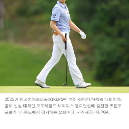
2025년 한국여자프로골프(KLPGA) 투어 상반기 마지막 대회이자,
올해 신설 대회인 오로라월드 레이디스 챔피언십에 출전한 유현조
프로가 1라운드에서 경기하는 모습이다. 사진제공=KLPGA