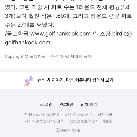
였다. 그린 적중 시 퍼트 수는 1라운드 전체 평균(1.8
3개)보다 훨씬 적은 1.60개, 그리고 라운드 평균 퍼트
수는 27개를 써냈다.
/골프한국 www.golfhankook.com /뉴스팀 birdie@
golfhankook.com
Copyright © 골프한국. 무단전재 및 재배포 금지.
뉴스 밖 이야기, 다음 커뮤니티 웹에서 보기
로그인
PC화면
전체보기
다음뉴스 서비스안내
24시간 뉴스센터
공지사항
기사배열책임자 : 임광욱
청소년보호책임자 : 이호원
ⓒ Daum Corp.