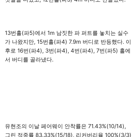
13번홀(파5)에서 1m 남짓한 파 퍼트를 놓치는 실수
가 나왔지만, 15번홀(파4) 7.9m 버디로 반등했다. 이
후로 16번(파4), 3번(파4), 4번(파4), 7번(파5) 홀에
서 버디를 골라냈다.
유현조의 이날 페어웨이 안착률은 71.43%(10/14),
그린 적중률 83.33%(15/18), 리커버리율 100%(3/3)