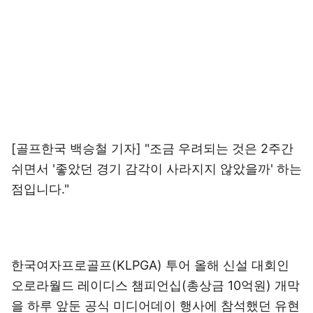
[골프한국 백승철 기자] "조금 우려되는 것은 2주간
쉬면서 '좋았던 경기 감각이 사라지지 않았을까' 하는
점입니다."
한국여자프로골프(KLPGA) 투어 올해 신설 대회인
오로라월드 레이디스 챔피언십(총상금 10억원) 개막
을 하루 앞둔 공식 미디어데이 행사에 참석했던 유현