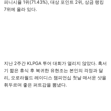
피니시율 1위(71.43%), 대상 포인트 2위, 상금 랭킹
7위에 올라 있다.
지난 2주간 KLPGA 투어 대회가 열리지 않았다. 혹서
기 짧은 휴식 후 복귀한 유현조는 본인의 걱정과 달
리, 오로라월드 레이디스 챔피언십 첫날 매서운 샷을
휘두르며 좋은 퍼트감을 뽐냈다.