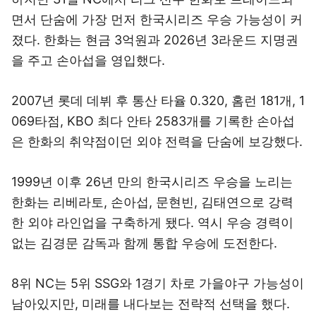
면서 단숨에 가장 먼저 한국시리즈 우승 가능성이 커
졌다. 한화는 현금 3억원과 2026년 3라운드 지명권
을 주고 손아섭을 영입했다.
2007년 롯데 데뷔 후 통산 타율 0.320, 홈런 181개, 1
069타점, KBO 최다 안타 2583개를 기록한 손아섭
은 한화의 취약점이던 외야 전력을 단숨에 보강했다.
1999년 이후 26년 만의 한국시리즈 우승을 노리는
한화는 리베라토, 손아섭, 문현빈, 김태연으로 강력
한 외야 라인업을 구축하게 됐다. 역시 우승 경력이
없는 김경문 감독과 함께 통합 우승에 도전한다.
8위 NC는 5위 SSG와 1경기 차로 가을야구 가능성이
남아있지만, 미래를 내다보는 전략적 선택을 했다.