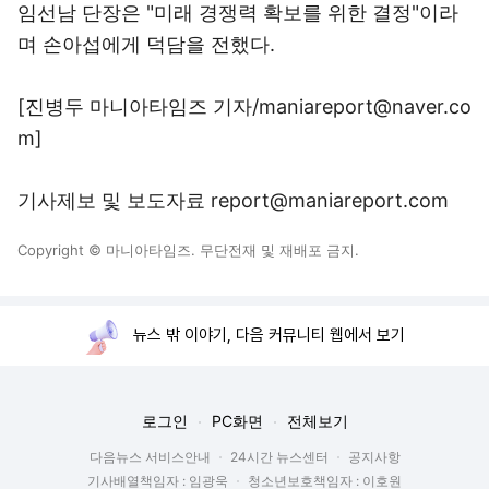
임선남 단장은 "미래 경쟁력 확보를 위한 결정"이라
며 손아섭에게 덕담을 전했다.
[진병두 마니아타임즈 기자/maniareport@naver.co
m]
기사제보 및 보도자료 report@maniareport.com
Copyright © 마니아타임즈. 무단전재 및 재배포 금지.
뉴스 밖 이야기, 다음 커뮤니티 웹에서 보기
로그인
PC화면
전체보기
다음뉴스 서비스안내
24시간 뉴스센터
공지사항
기사배열책임자 : 임광욱
청소년보호책임자 : 이호원