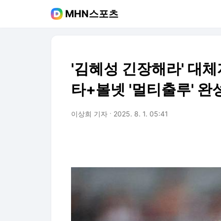
MHN스포츠
'김혜성 긴장해라' 대체
타+볼넷 '멀티출루' 완
이상희 기자
2025. 8. 1. 05:41