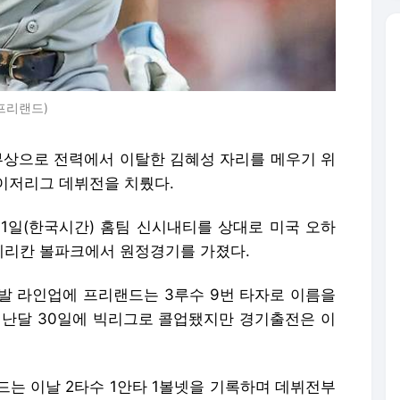
프리랜드)
깨부상으로 전력에서 이탈한 김혜성 자리를 메우기 위
이저리그 데뷔전을 치뤘다.
31일(한국시간) 홈팀 신시내티를 상대로 미국 오하
메리칸 볼파크에서 원정경기를 가졌다.
발 라인업에 프리랜드는 3루수 9번 타자로 이름을
지난달 30일에 빅리그로 콜업됐지만 경기출전은 이
드는 이날 2타수 1안타 1볼넷을 기록하며 데뷔전부