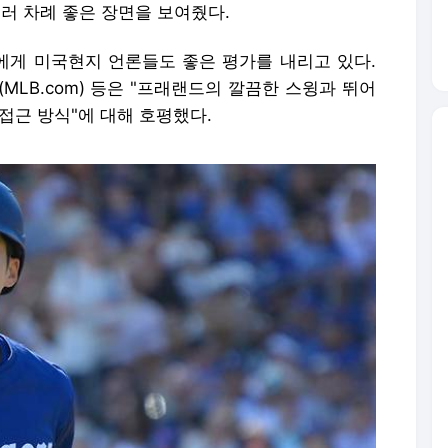
여러 차례 좋은 장면을 보여줬다.
게 미국현지 언론들도 좋은 평가를 내리고 있다.
MLB.com) 등은 "프래랜드의 깔끔한 스윙과 뛰어
접근 방식"에 대해 호평했다.