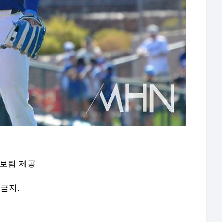
홍보팀 제공
 금지.