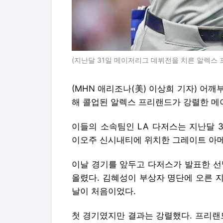
(지난달 31일 메이저리그 데뷔전을 치른 알렉스 
(MHN 애리조나(美) 이상희 기자) 어
해 콜업된 알렉스 프리랜드가 강렬한 메
이들의 소속팀인 LA 다저스는 지난달 
이오주 신시내티에 위치한 그레이트 아
이날 경기를 앞두고 다저스가 발표한 선
올렸다. 김혜성이 부상자 명단에 오른 
날이 처음이었다.
첫 경기였지만 결과는 강렬했다. 프리랜