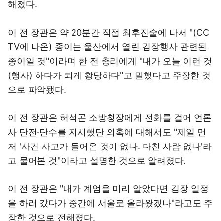
해졌다.
이 전 장관은 약 20분간 직접 최후진술에 나서 "(CC
TV에 나온) 종이는 울산에서 열린 김장행사 관련된
종이일 것"이라며 한 전 총리에게 "내가 오늘 이런 것
(행사) 하다가 되게 황당하다"고 말했다고 주장한 것
으로 파악됐다.
이 전 장관은 허석곤 소방청장에게 전화를 걸어 언론
사 단전·단수를 지시했단 의혹에 대해서도 "제일 먼
저 '사건 사고가 들어온 것이 없나. 다친 사람 없나'라
고 물어본 것"이라고 설명한 것으로 알려졌다.
이 전 장관은 "내가 계엄을 미리 알았다면 김장 일정
을 하러 갔다가 중간에 서울로 올라왔겠나"라고도 주
장한 것으로 전해졌다.