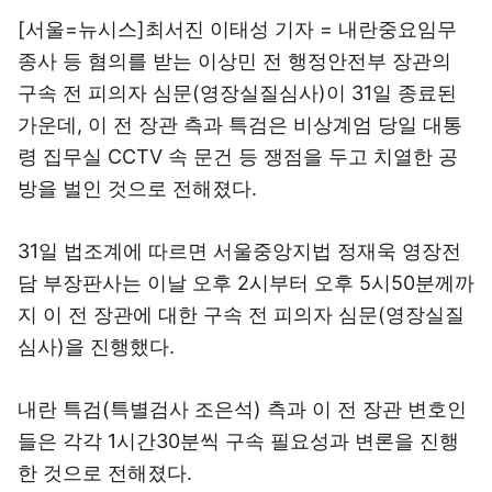
[서울=뉴시스]최서진 이태성 기자 = 내란중요임무
종사 등 혐의를 받는 이상민 전 행정안전부 장관의
구속 전 피의자 심문(영장실질심사)이 31일 종료된
가운데, 이 전 장관 측과 특검은 비상계엄 당일 대통
령 집무실 CCTV 속 문건 등 쟁점을 두고 치열한 공
방을 벌인 것으로 전해졌다.
31일 법조계에 따르면 서울중앙지법 정재욱 영장전
담 부장판사는 이날 오후 2시부터 오후 5시50분께까
지 이 전 장관에 대한 구속 전 피의자 심문(영장실질
심사)을 진행했다.
내란 특검(특별검사 조은석) 측과 이 전 장관 변호인
들은 각각 1시간30분씩 구속 필요성과 변론을 진행
한 것으로 전해졌다.