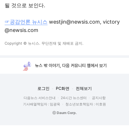
될 것으로 보인다.
☞공감언론 뉴시스
westjin@newsis.com, victory
@newsis.com
Copyright © 뉴시스. 무단전재 및 재배포 금지.
뉴스 밖 이야기, 다음 커뮤니티 웹에서 보기
로그인
PC화면
전체보기
다음뉴스 서비스안내
24시간 뉴스센터
공지사항
기사배열책임자 : 임광욱
청소년보호책임자 : 이호원
ⓒ Daum Corp.