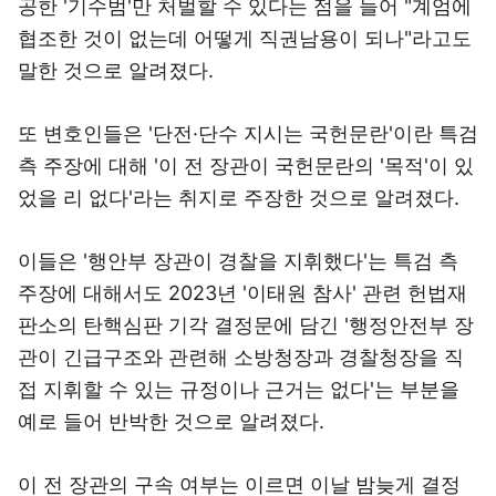
공한 '기수범'만 처벌할 수 있다는 점을 들어 "계엄에
협조한 것이 없는데 어떻게 직권남용이 되나"라고도
말한 것으로 알려졌다.
또 변호인들은 '단전·단수 지시는 국헌문란'이란 특검
측 주장에 대해 '이 전 장관이 국헌문란의 '목적'이 있
었을 리 없다'라는 취지로 주장한 것으로 알려졌다.
이들은 '행안부 장관이 경찰을 지휘했다'는 특검 측
주장에 대해서도 2023년 '이태원 참사' 관련 헌법재
판소의 탄핵심판 기각 결정문에 담긴 '행정안전부 장
관이 긴급구조와 관련해 소방청장과 경찰청장을 직
접 지휘할 수 있는 규정이나 근거는 없다'는 부분을
예로 들어 반박한 것으로 알려졌다.
이 전 장관의 구속 여부는 이르면 이날 밤늦게 결정