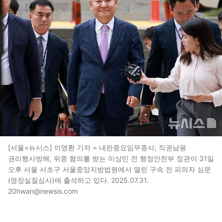
[서울=뉴시스] 이영환 기자 = 내란중요임무종사, 직권남용
권리행사방해, 위증 혐의를 받는 이상민 전 행정안전부 장관이 31일
오후 서울 서초구 서울중앙지방법원에서 열린 구속 전 피의자 심문
(영장실질심사)에 출석하고 있다. 2025.07.31.
20hwan@newsis.com