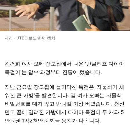
사진 - JTBC 보도 화면 캡처
김건희 여사 오빠 장모집에서 나온 '반클리프 다이아
목걸이'는 압수 과정부터 진통이 컸습니다.
지난 금요일 장모집에 들이닥친 특검은 '자물쇠가 채
워진 큰 가방'을 발견합니다. 김 여사 오빠는 자물쇠
비밀번호를 대지 않고 반나절 이상 버텼습니다. 천신
만고 끝에 열려진 가방에서 다이아 목걸이 두 개와 5
만원권 1억2천만원 현금 뭉치가 나옵니다.