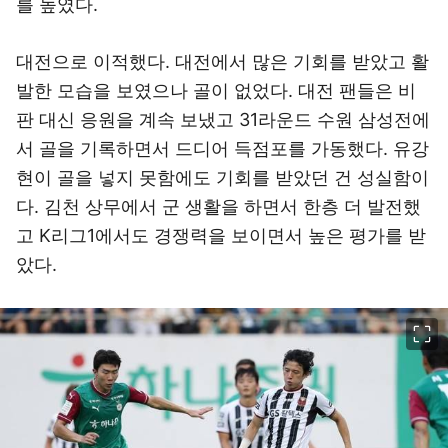
를 높였다.
대전으로 이적했다. 대전에서 많은 기회를 받았고 활
발한 모습을 보였으나 골이 없었다. 대전 팬들은 비
판 대신 응원을 계속 보냈고 31라운드 수원 삼성전에
서 골을 기록하면서 드디어 득점포를 가동했다. 유강
현이 골을 넣지 못함에도 기회를 받았던 건 성실함이
다. 김천 상무에서 군 생활을 하면서 한층 더 발전했
고 K리그1에서도 경쟁력을 보이면서 높은 평가를 받
았다.
이미지 크게 보기