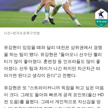
사진=한국프로축구연맹
유강현이 있었을 때와 달리 대전은 상위권에서 경쟁
을 하는 팀이 됐다. 유강현은 "돌아오니 선수단 퀄리
티가 많이 좋아졌다. 훈련장 등 인프라들도 많이 좋
아졌다. 선두 팀과 차이가 나긴 하지만 차근차근 따
라가면 된다고 생각이 든다"고 전했다.
유강현은 또 "스트라이커니까 득점을 하고 싶은 마음
이 크다. 그래도 돌아와 빠르게 공격 포인트(울산 HD
전 도움)를 올렸다. 그래서 개인적으로 자신감을 얻