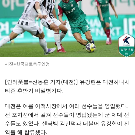
사진=한국프로축구연맹
[인터풋볼=신동훈 기자(대전)] 유강현은 대전하나시
티즌 후반기 비밀병기다.
대전은 여름 이적시장에서 여러 선수들을 영입했다.
전 포지션에서 걸쳐 선수들이 영입됐는데 군 제대 선
수들도 있었다. 센터백 김민덕과 더불어 유강현이 전
역을 해 합류했다.