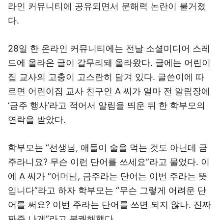
라인 커뮤니티에 공유되면서 문해력 논란이 불거졌
다.
28일 한 온라인 커뮤니티에는 전날 소셜미디어 스레
드에 올라온 글이 갈무리돼 올라왔다. 글에는 어린이
집 교사의 고충이 고스란히 담겨 있다. 글쓴이에 따
르면 어린이집 교사 친구인 A 씨가 얼마 전 알림장에
‘금주 행사’라고 적어서 알림을 띄운 뒤 한 학부모의
연락을 받았다.
학부모는 “선생님, 애들이 술을 먹는 것도 아닌데 금
주라니요? 무슨 이런 단어를 쓰세요”라고 물었다. 이
에 A 씨가 “어머님, 금주라는 단어는 이번 주라는 뜻
입니다”라고 하자 학부모는 “무슨 그렇게 어려운 단
어를 써요? 이번 주라는 단어를 쓰면 되지 않나. 진짜
짜증 나게”라고 불쾌해했다.