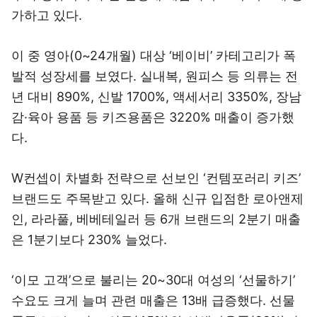
가하고 있다.
이 중 영아(0~24개월) 대상 ‘베이비’ 카테고리가 폭
발적 성장세를 보였다. 실내복, 원피스 등 의류는 전
년 대비 890%, 신발 1700%, 액세서리 3350%, 장남
감·육아 용품 등 키즈용품은 3220% 매출이 증가했
다.
W컨셉이 차별화 전략으로 선보인 ‘컨템포러리 키즈’
브랜드도 주목받고 있다. 올해 신규 입점한 로아앤제
인, 라라풀, 베베테일러 등 6개 브랜드의 2분기 매출
은 1분기보다 230% 늘었다.
‘이모 고객’으로 불리는 20~30대 여성의 ‘선물하기’
수요도 크게 늘며 관련 매출은 13배 급증했다. 선물