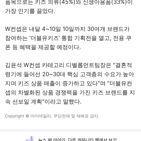
품목으로는 키즈 의류(45%)와 신생아용품(33%)이
가장 인기를 끌었다.
W컨셉은 내달 4~10일 10일까지 30여개 브랜드가
참여하는 ‘더블유키즈’ 통합 기획전을 열고, 전용 쿠
폰 등 혜택을 제공할 예정이다.
김윤석 W컨셉 카테고리 디벨롭먼트팀장은 “결혼적
령기에 들어선 20~30대 핵심 고객층의 수요가 높아
지며 키즈 상품 매출이 증가하고 있다”며 “더블유컨
셉의 차별화된 상품 경쟁력을 가진 키즈 브랜드를 지
속 선보일 계획”이라고 말했다.
Copyright © 마이데일리. 무단전재 및 재배포 금지.
뉴스 밖 이야기, 다음 커뮤니티 웹에서 보기