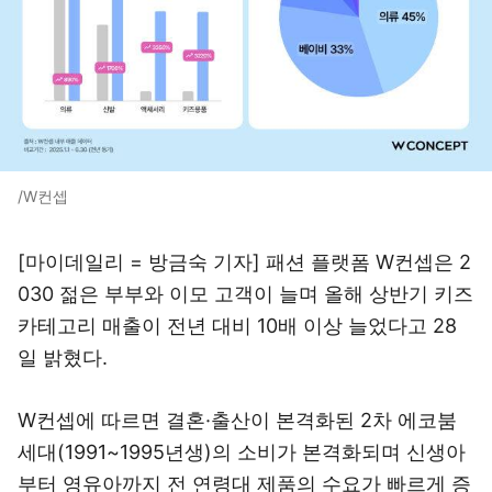
/W컨셉
[마이데일리 = 방금숙 기자] 패션 플랫폼 W컨셉은 2
030 젊은 부부와 이모 고객이 늘며 올해 상반기 키즈
카테고리 매출이 전년 대비 10배 이상 늘었다고 28
일 밝혔다.
W컨셉에 따르면 결혼·출산이 본격화된 2차 에코붐
세대(1991~1995년생)의 소비가 본격화되며 신생아
부터 영유아까지 전 연령대 제품의 수요가 빠르게 증