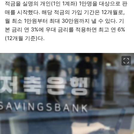
적금을 실명의 개인(1인 1계좌) 1만명을 대상으로 판
매를 시작했다. 해당 적금의 가입 기간은 12개월로,
월 최소 1만원부터 최대 30만원까지 낼 수 있다. 기
본 금리 연 3%에 우대 금리를 적용하면 최고 연 6%
(12개월 기준)다.
이미지 크게 보기