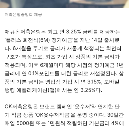
저축은행중앙회 제공
애큐온저축은행은 최고 연 3.25% 금리를 제공하는
‘플러스 회전식(6M) 정기예금’을 지난 14일 출시했
다. 6개월을 주기로 금리가 새롭게 책정되는 회전식
구조가 특징으로, 최초 가입 시 상품의 기본 금리가
적용되며, 이후 6개월마다 해당 시점의 정기예금 1년
금리에 연 0.1%포인트를 더한 금리로 재설정된다. 상
품의 기본 금리는 영업점 가입 시 연 3.15%, 모바일
뱅킹 애플리케이션(앱)에서는 연 3.25%다.
OK저축은행은 브랜드 캠페인 ‘읏수저’와 연계한 단
기 적금 상품 ‘OK읏수저적금’을 운영 중이다. 30일간
매일 5000원 또는 1만원씩 적립하면 기본금리 4%에