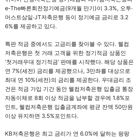
e-The빠른회전정기예금(9개월 만기)이 3.3%, 오투·
머스트삼일·JT저축은행 등이 정기예금 금리로 3.2
6%를 제공하고 있다.
특판 적금 중에서도 고금리를 찾아볼 수 있다. 웰컴
저축은행은 첫 거래 고객을 위한 정기적금 상품인
‘첫거래우대 정기적금’ 판매를 시작했다. 해당 상품은
연 7%(세전) 금리를 제공했으나, 3만좌를 대상으로
최대 연 10%(세전)의 금리를 제공한다. 우대금리 조
건은 적금 가입 기간 동안 웰컴저축은행 입출금 통장
자동이체로 8회 이상 적금을 납부할 경우에 1.8%포
인트, 웰컴저축은행 입출금계좌에 평균 잔액 50만원
이상 유지하면 3.5%포인트다.
KB저축은행은 최고 금리가 연 6.0%에 달하는 팡팡