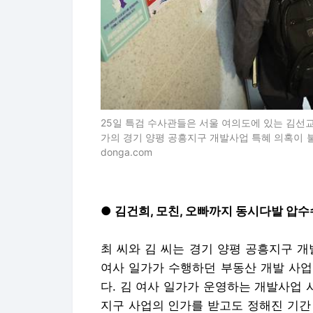
25일 특검 수사관들은 서울 여의도에 있는 김선
가의 경기 양평 공흥지구 개발사업 특혜 의혹이 불
donga.com
● 김건희, 모친, 오빠까지 동시다발 압
최 씨와 김 씨는 경기 양평 공흥지구 
여사 일가가 수행하던 부동산 개발 사업
다. 김 여사 일가가 운영하는 개발사업 시
지구 사업의 인가를 받고도 정해진 기간