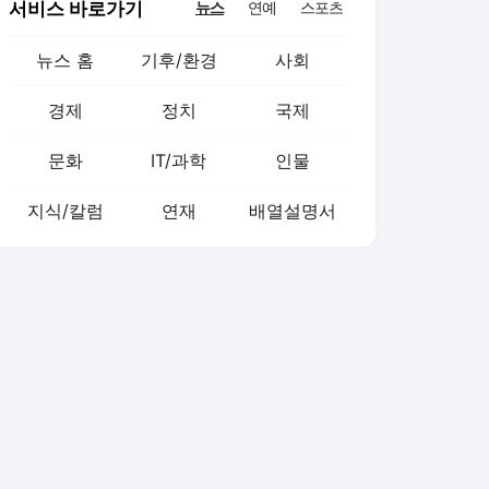
서비스 바로가기
뉴스
연예
스포츠
뉴스 홈
기후/환경
사회
경제
정치
국제
문화
IT/과학
인물
지식/칼럼
연재
배열설명서