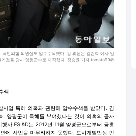
교 국민의힘 의원실도 압수수색했다. 김 의원은 김건희 여사 일
거졌을 당시 양평군수로 재직했다. 장승윤 기자 tomato99@
수수색
개발사업 특혜 의혹과 관련해 압수수색을 받았다. 김
에 양평군이 특혜를 부여했다는 것이 의혹의 골자
행사 ESI&D는 2012년 11월 양평군으로부터 공흥
 안에 사업을 마무리하지 못했다. 도시개발법상 인