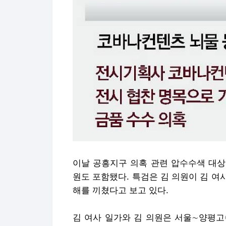
이날 공흥지구 의혹 관련 압수수색 대상
원도 포함됐다. 특검은 김 의원이 김 
해를 끼쳤다고 보고 있다.
김 여사 일가와 김 의원은 서울∼양평고