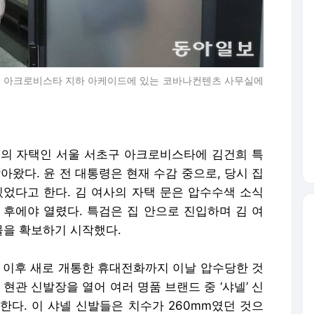
구 아크로비스타 지하 아케이드에 있는 코바나컨텐츠 사무실에
부부의 자택인 서울 서초구 아크로비스타에 김건희 특
아왔다. 윤 전 대통령은 현재 수감 중으로, 당시 집
있었다고 한다. 김 여사의 자택 문은 압수수색 소식
 후에야 열렸다. 특검은 집 안으로 진입하며 김 여
을 확보하기 시작했다.
색 이후 새로 개통한 휴대전화까지 이날 압수당한 것
현관 신발장을 열어 여러 명품 브랜드 중 ‘샤넬’ 신
한다. 이 샤넬 신발들은 치수가 260mm였던 것으