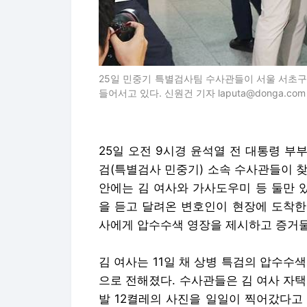
25일 민중기 특별검사팀 수사관들이 서울 서초
들어서고 있다. 신원건 기자 laputa@donga.com
25일 오전 9시경 윤석열 전 대통령 
검(특별검사 민중기) 소속 수사관들이 찾
안에는 김 여사와 가사도우미 등 둘만 
을 듣고 달려온 변호인이 현장에 도착한
사에게 압수수색 영장을 제시하고 증거물
김 여사는 11일 채 상병 특검의 압수수
으로 전해졌다. 수사관들은 김 여사 자택 
발 12켤레의 사진을 일일이 찍어갔다고 