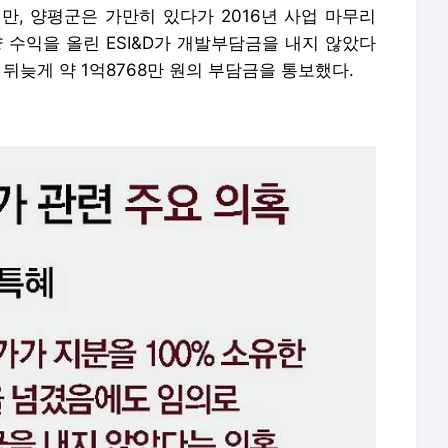
만, 양평군은 가만히 있다가 2016년 사업 마무리
 수익을 올린 ESI&D가 개발부담금을 내지 않았다
뒤늦게 약 1억8768만 원의 부담금을 통보했다.