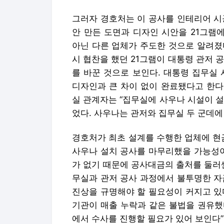
그러자 경호처는 이 공사를 인테리어 시
안 만든 도면과 디자인 시안을 21그램에
아닌 다른 업체가 주도한 것으로 알려졌
시 협찬을 했던 21그램이 대통령 관저 
를 바꾼 것으로 보인다. 대통령 집무실 
디자인과 큰 차이 없이 완료됐다고 한다
실 관계자는 “집무실에 사우나 시설이 설
었다. 사우나는 관저와 집무실 두 군데에
경호처가 최초 설계를 수행한 업체에 현
사우나 설치 공사를 마무리했을 가능성이
가 없기 때문에 공사대금의 출처를 둘러
무실과 관저 공사 과정에서 불투명한 자
진상을 규명해야 할 필요성이 커지고 있다
기관이 매출 누락과 같은 불법을 권유했
에서 수사를 진행할 필요가 있어 보인다”