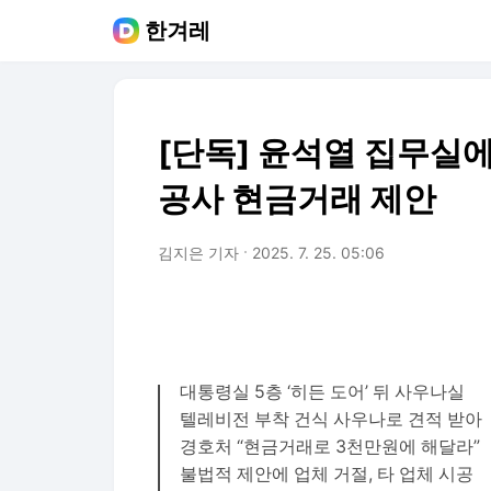
한겨레
[단독] 윤석열 집무실에
공사 현금거래 제안
김지은 기자
2025. 7. 25. 05:06
대통령실 5층 ‘히든 도어’ 뒤 사우나실
텔레비전 부착 건식 사우나로 견적 받아
경호처 “현금거래로 3천만원에 해달라”
불법적 제안에 업체 거절, 타 업체 시공