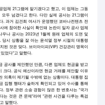
공업체 21그램에 맡기겠다고 했고, 이 업체는 그동
 모두 넘겼다고 한다. 다만 실제 공사는 21그램이
다. 과거 김건희 여사가 운영했던 코바나컨텐츠 전
공사에 참여한 사실이 확인돼 논란이 일자 공사 업체
사우나 공사는 2023년 1월께 원래 업체의 도면 및
. 당시 상황을 잘 아는 윤석열 정부 시절의 대통령
치된 것은 맞다. 브이아이피(VIP) 건강관리 명목이
 있었다”고 말했다.
금 공사를 제안했던 만큼, 다른 업체도 현금을 받고
 크다. 공식 예산이라면 현금 거래를 제안할 이유
싼 의혹이 제기될 수밖에 없는 상황이다. 대통령 집
금 집행 행태가 숱하게 확인되고 있어 수사를 통해
. 정부 관련 소송 경험이 많은 한 변호사는 “국가
다는 것은 큰 문제”라며 “관련 사건을 다루는 특검
고 말했다.