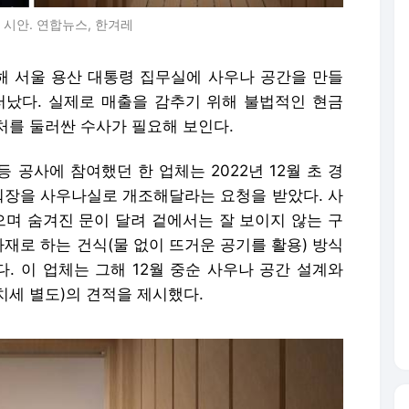
시안. 연합뉴스, 한겨레
 서울 용산 대통령 집무실에 사우나 공간을 만들
러났다. 실제로 매출을 감추기 위해 불법적인 현금
처를 둘러싼 수사가 필요해 보인다.
등 공사에 참여했던 한 업체는 2022년 12월 초 경
워장을 사우나실로 개조해달라는 요청을 받았다. 사
으며 숨겨진 문이 달려 겉에서는 잘 보이지 않는 구
자재로 하는 건식(물 없이 뜨거운 공기를 활용) 방식
. 이 업체는 그해 12월 중순 사우나 공간 설계와
치세 별도)의 견적을 제시했다.