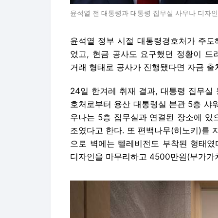
윤석열 전 대통령과 대통령 집무실 사우나 디자인 
윤석열 정부 시절 대통령경호처가 주도해
었고, 현금 공사도 요구했던 정황이 드
거래 형태로 공사가 진행됐다면 자금 출
24일 한겨레 취재 결과, 대통령 집무실 
호처로부터 용산 대통령실 본관 5층 샤
우나는 5층 집무실과 연결된 장소에 있
조였다고 한다. 또 편백나무(히노키)를 
으로 벽에는 텔레비전도 부착된 형태였다
디자인을 마무리하고 4500만원(부가가