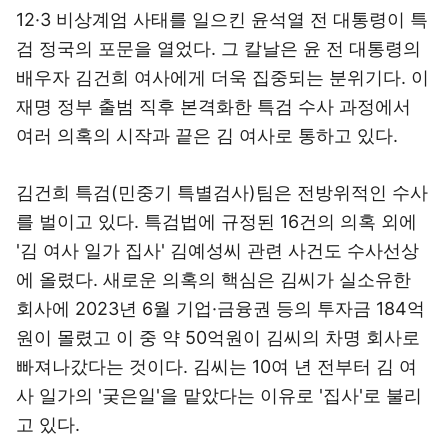
12·3 비상계엄 사태를 일으킨 윤석열 전 대통령이 특
검 정국의 포문을 열었다. 그 칼날은 윤 전 대통령의
배우자 김건희 여사에게 더욱 집중되는 분위기다. 이
재명 정부 출범 직후 본격화한 특검 수사 과정에서
여러 의혹의 시작과 끝은 김 여사로 통하고 있다.
김건희 특검(민중기 특별검사)팀은 전방위적인 수사
를 벌이고 있다. 특검법에 규정된 16건의 의혹 외에
'김 여사 일가 집사' 김예성씨 관련 사건도 수사선상
에 올렸다. 새로운 의혹의 핵심은 김씨가 실소유한
회사에 2023년 6월 기업·금융권 등의 투자금 184억
원이 몰렸고 이 중 약 50억원이 김씨의 차명 회사로
빠져나갔다는 것이다. 김씨는 10여 년 전부터 김 여
사 일가의 '궂은일'을 맡았다는 이유로 '집사'로 불리
고 있다.