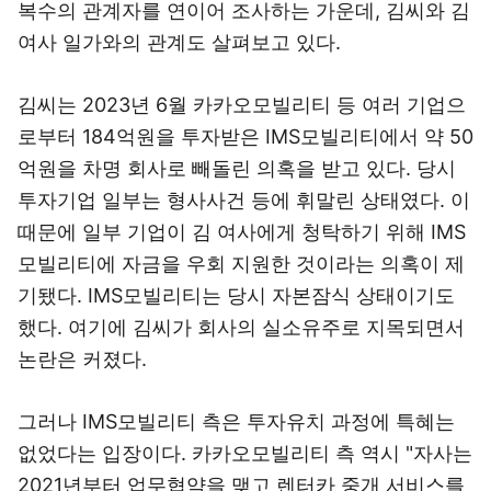
복수의 관계자를 연이어 조사하는 가운데, 김씨와 김
여사 일가와의 관계도 살펴보고 있다.
김씨는 2023년 6월 카카오모빌리티 등 여러 기업으
로부터 184억원을 투자받은 IMS모빌리티에서 약 50
억원을 차명 회사로 빼돌린 의혹을 받고 있다. 당시
투자기업 일부는 형사사건 등에 휘말린 상태였다. 이
때문에 일부 기업이 김 여사에게 청탁하기 위해 IMS
모빌리티에 자금을 우회 지원한 것이라는 의혹이 제
기됐다. IMS모빌리티는 당시 자본잠식 상태이기도
했다. 여기에 김씨가 회사의 실소유주로 지목되면서
논란은 커졌다.
그러나 IMS모빌리티 측은 투자유치 과정에 특혜는
없었다는 입장이다. 카카오모빌리티 측 역시 "자사는
2021년부터 업무협약을 맺고 렌터카 중개 서비스를