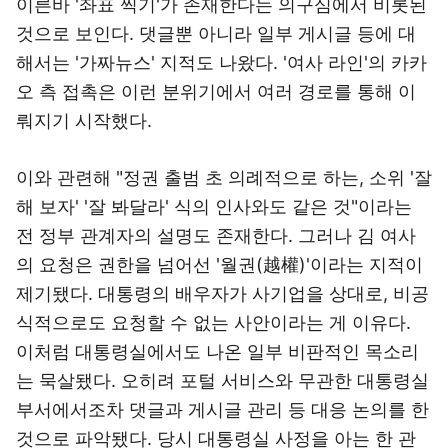
이른바 '좌표 찍기'가 존재한다는 의구심에서 비롯된
것으로 보인다. 댓글뿐 아니라 일부 게시글 등에 대
해서는 '가짜뉴스' 지적도 나왔다. '여사 라인'의 카카
오 측 접촉은 이런 분위기에서 여러 경로를 통해 이
뤄지기 시작했다.
이와 관련해 "정권 출범 초 의례적으로 하는, 소위 '잘
해 보자' '잘 봐달라' 식의 인사와도 같은 것"이라는
전 정부 관계자의 설명도 존재한다. 그러나 김 여사
의 요청은 권한을 넘어선 '월권(越權)'이라는 지적이
제기됐다. 대통령의 배우자가 사기업을 상대로, 비공
식적으로도 요청할 수 없는 사안이라는 게 이유다.
이처럼 대통령실에서도 나온 일부 비판적인 목소리
는 묵살됐다. 오히려 포털 서비스와 무관한 대통령실
부서에서조차 댓글과 게시글 관리 등 대응 논의를 한
것으로 파악됐다. 당시 대통령실 사정을 아는 한 관