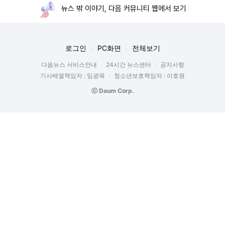
뉴스 밖 이야기, 다음 커뮤니티 웹에서 보기
로그인
PC화면
전체보기
다음뉴스 서비스안내
24시간 뉴스센터
공지사항
기사배열책임자 : 임광욱
청소년보호책임자 : 이호원
ⓒ Daum Corp.