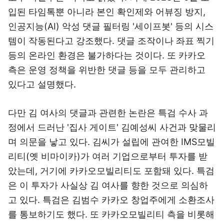
입된 타임톡뿐 아니라 본인 확인제와 어뷰징 방지,
인공지능(AI) 악성 댓글 필터링 '세이프봇' 등의 시스
템이 작동된다고 강조했다. 댓글 조작이나 좌표 찍기
등의 온라인 환경은 불가하다는 것이다. 또 카카오
측은 운영 정책을 위반한 댓글 등을 모두 관리하고
있다고 설명했다.
다만 김 여사의 댓글과 관련한 논란은 특검 수사 과
정에서 드러난 '집사 게이트' 김예성씨 사건과 맞물리
며 의문을 낳고 있다. 김씨가 설립에 관여한 IMS모빌
리티(옛 비마이카)가 여러 기업으로부터 투자를 받
았는데, 거기에 카카오모빌리티도 포함돼 있다. 특검
은 이 투자가 사실상 김 여사를 향한 것으로 의심하
고 있다. 특검은 김범수 카카오 창업주에게 소환조사
를 통보하기도 했다. 또 카카오모빌리티 측을 비롯해