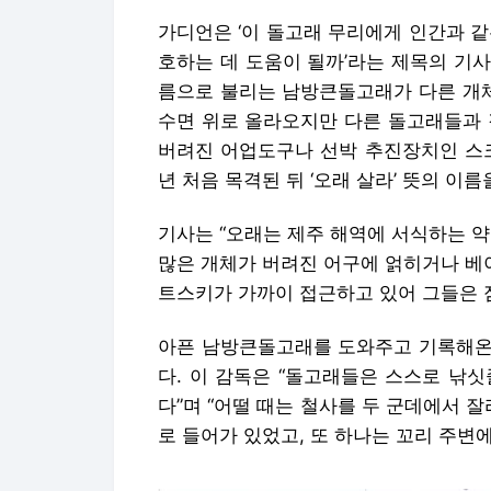
가디언은 ‘이 돌고래 무리에게 인간과 
호하는 데 도움이 될까’라는 제목의 기사를
름으로 불리는 남방큰돌고래가 다른 개체
수면 위로 올라오지만 다른 돌고래들과 
버려진 어업도구나 선박 추진장치인 스크
년 처음 목격된 뒤 ‘오래 살라’ 뜻의 이름
기사는 “오래는 제주 해역에 서식하는 약
많은 개체가 버려진 어구에 얽히거나 베이
트스키가 가까이 접근하고 있어 그들은 점
아픈 남방큰돌고래를 도와주고 기록해온
다. 이 감독은 “돌고래들은 스스로 낚싯
다”며 “어떨 때는 철사를 두 군데에서 
로 들어가 있었고, 또 하나는 꼬리 주변