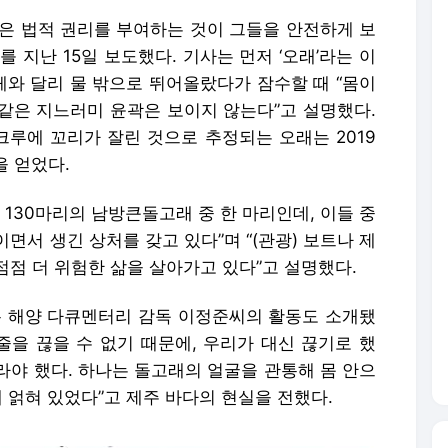
같은 법적 권리를 부여하는 것이 그들을 안전하게 보
 지난 15일 보도했다. 기사는 먼저 ‘오래’라는 이
와 달리 물 밖으로 뛰어올랐다가 잠수할 때 “몸이
같은 지느러미 윤곽은 보이지 않는다”고 설명했다.
루에 꼬리가 잘린 것으로 추정되는 오래는 2019
을 얻었다.
 130마리의 남방큰돌고래 중 한 마리인데, 이들 중
면서 생긴 상처를 갖고 있다”며 “(관광) 보트나 제
점 더 위험한 삶을 살아가고 있다”고 설명했다.
 해양 다큐멘터리 감독 이정준씨의 활동도 소개됐
줄을 끊을 수 없기 때문에, 우리가 대신 끊기로 했
잘라야 했다. 하나는 돌고래의 얼굴을 관통해 몸 안으
에 얽혀 있었다”고 제주 바다의 현실을 전했다.