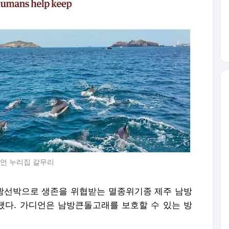
디언 누리집 갈무리
광선박으로 생존을 위협받는 멸종위기종 제주 남방
다. 가디언은 남방큰돌고래를 보호할 수 있는 방