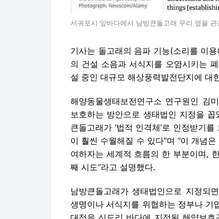
서귀포시 앞바다에서 남방큰돌고래 무리 옆을 관
기사는 돌고래의 음파 기능(소리를 이용
의 건설 소음과 서식지를 오염시키는 폐
설 중인 대규모 해상풍력발전단지에 대한
해양동물생태보전연구소 연구원인 김미
보호하는 방안으로 생태법인 지정을 꼽았
큰돌고래가 ‘법적 인격체’로 인정받기를
이 훨씬 수월해질 수 있다”며 “이 개념
여하자는 세계적 흐름의 한 부분이며, 
째 시도”라고 설명했다.
남방큰돌고래가 생태법인으로 지정되면
생명이나 서식지를 위협하는 정부나 기업,
대정읍 신도리 바다에 지정된 해양보호구