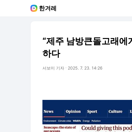
한겨레
“제주 남방큰돌고래에게
하다
서보미 기자
2025. 7. 23. 14:26