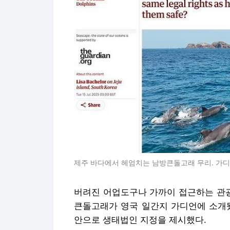
제주 바다에서 헤엄치는 남방큰돌고래 무리. 가
버려진 어업도구나 가까이 접근하는 관
큰돌고래가 영국 일간지 가디언에 소개됐
안으로 생태법인 지정을 제시했다.