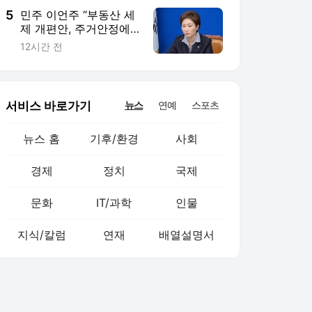
5
민주 이언주 “부동산 세
제 개편안, 주거안정에
큰 무리수”
12시간 전
서비스 바로가기
뉴스
연예
스포츠
뉴스 홈
기후/환경
사회
경제
정치
국제
문화
IT/과학
인물
지식/칼럼
연재
배열설명서