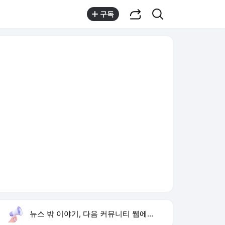
공유하기
검색
구독
뉴스 밖 이야기, 다음 커뮤니티 웹에서 보기