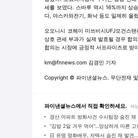
세를 보였다. 스바루 역시 16%까지 
다, 야스카와전기, 화낙 등도 일제히 올랐
오오니시 코헤이 미쓰비시UFJ모건스탠리
상호 관세 부과가 실제 발효될 경우 합
합의는 시장에 긍정적 서프라이즈로 받
km@fnnews.com 김경민 기자
Copyright © 파이낸셜뉴스. 무단전재 
파이낸셜뉴스에서 직접 확인하세요.
해당
경산