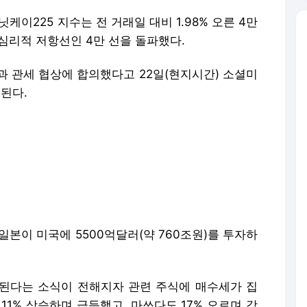
케이225 지수는 전 거래일 대비 1.98% 오른 4만
 심리적 저항선인 4만 선을 돌파했다.
과 관세 협상에 합의했다고 22일(현지시간) 소셜미
이된다.
일본이 미국에 5500억달러(약 760조원)를 투자하
하된다는 소식이 전해지자 관련 주식에 매수세가 집
11% 상승하며 급등했고, 마쓰다도 17% 오르며 강