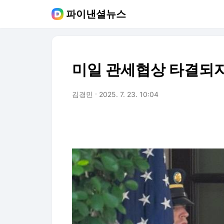
파이낸셜뉴스
미일 관세협상 타결되자
김경민
2025. 7. 23. 10:04