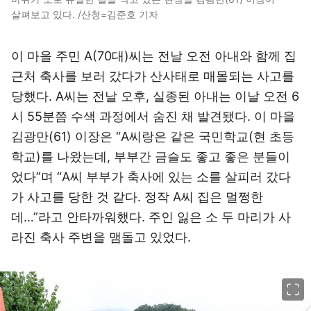
살펴보고 있다. /산청=김준호 기자
이 마을 주민 A(70대)씨는 전날 오전 아내와 함께 집
근처 축사를 보러 갔다가 산사태로 매몰되는 사고를
당했다. A씨는 전날 오후, 실종된 아내는 이날 오전 6
시 55분쯤 수색 과정에서 숨진 채 발견됐다. 이 마을
김광만(61) 이장은 “A씨랑은 같은 국민학교(현 초등
학교)를 나왔는데, 부부간 금슬도 좋고 좋은 분들이
었다”며 “A씨 부부가 축사에 있는 소를 살피러 갔다
가 사고를 당한 것 같다. 정작 A씨 집은 멀쩡한
데…”라고 안타까워했다. 주인 잃은 소 두 마리가 사
라진 축사 주변을 맴돌고 있었다.
이미지 크게 보기