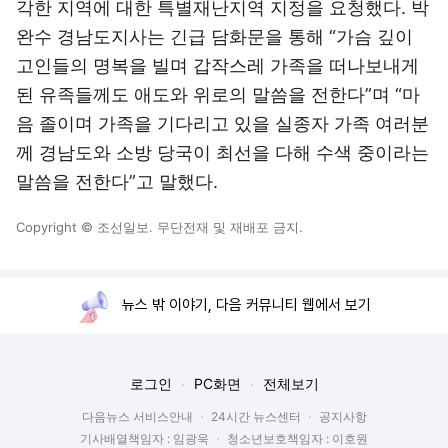
각한 지역에 대한 특별재난지역 지정을 요청했다. 박
완수 경남도지사는 긴급 담화문을 통해 “가슴 깊이
고인들의 명복을 빌며 갑작스레 가족을 떠나보내게
된 유족들께도 애도와 위로의 말씀을 전한다”며 “마
음 졸이며 가족을 기다리고 있을 실종자 가족 여러분
께 경남도와 소방 당국이 최선을 다해 수색 중이라는
말씀을 전한다”고 말했다.
Copyright © 조선일보. 무단전재 및 재배포 금지.
뉴스 밖 이야기, 다음 커뮤니티 웹에서 보기
로그인
PC화면
전체보기
다음뉴스 서비스안내
24시간 뉴스센터
공지사항
기사배열책임자 : 임광욱
청소년보호책임자 : 이호원