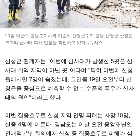
20일 박완수 경남도지사와 이승화 산청군수가 경남 산청군 산청읍
모고리 산사태 피해 현장을 확인하고 있다. /뉴시스
산청군 관계자는 “이번에 산사태가 발생한 5곳은 산
사태 취약 지역이 아닌 곳”이라며 “특히 이번에 산청
읍에서만 7명이 숨졌는데, 그만큼 19일 오전부터 산
청읍을 중심으로 예측할 수 없는 수준의 폭우가 산사
태의 원인”이라고 했다.
이번 집중호우로 산청 지역 인명 피해는 사망 10명,
실종 4명에 이른다. 경남도는 이날 오전 중앙재난안
전대책본부 회의에서 산청 등 집중호우로 피해가 심