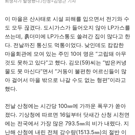
희생자가 발생했다./산청=김영근 기자
이 마을은 산사태로 시설 피해를 입으면서 전기와 수
도 모두 끊겼다. 도시가스가 들어오지 않아 LP가스를
쓰는데, 흙더미에 LP가스통도 쓸려간 집이 많다고 한
다. 전날까진 통신도 먹통이었다. 낮인데도 캄캄한
마을회관에 모여 있는 주민 10여 명은 “고립돼 아무
것도 못하고 있다”고 했다. 김모(59)씨는 “밥은커녕
물도 못 마신다”면서 “거동이 불편한 어르신들이 많
아 걸어서 마을 밖으로 나갈 수도 없는 형편”이라고
했다.
전날 산청에는 시간당 100㎜에 가까운 폭우가 쏟아
졌다. 기상청에 따르면 16일부터 닷새간 산청 시천면
에는 전국에서 가장 많은 793.5㎜의 비가 내렸다. 지
난해 산청에 내린 전체 강수량(1513.5㎜)의 절반 이