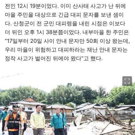
전인 12시 19분이었다. 이미 산사태 사고가 난 뒤에
마을 주민을 대상으로 긴급 대피 문자를 보낸 셈이
다. 산청군이 전 군민 대피령을 내린 시점은 이보다
더 뒤인 오후 1시 38분쯤이었다. 내부마을 한 주민은
“17일부터 20일 사이 안내 문자만 50회 이상 왔는데,
우리 마을이 위험하고 대피하라는 재난 안내 문자는
정작 사고가 벌어진 뒤에야 왔다”고 했다.
이미지 크게 보기