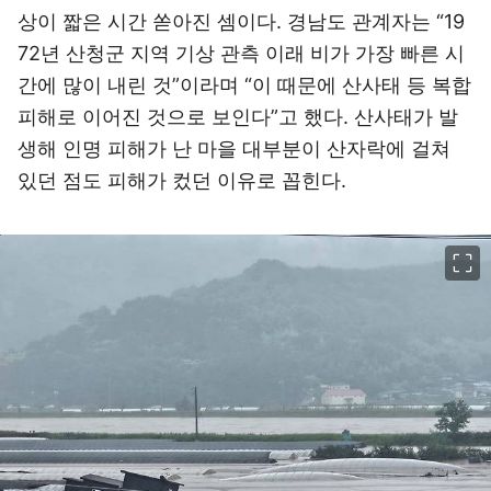
상이 짧은 시간 쏟아진 셈이다. 경남도 관계자는 “19
72년 산청군 지역 기상 관측 이래 비가 가장 빠른 시
간에 많이 내린 것”이라며 “이 때문에 산사태 등 복합
피해로 이어진 것으로 보인다”고 했다. 산사태가 발
생해 인명 피해가 난 마을 대부분이 산자락에 걸쳐
있던 점도 피해가 컸던 이유로 꼽힌다.
이미지 크게 보기