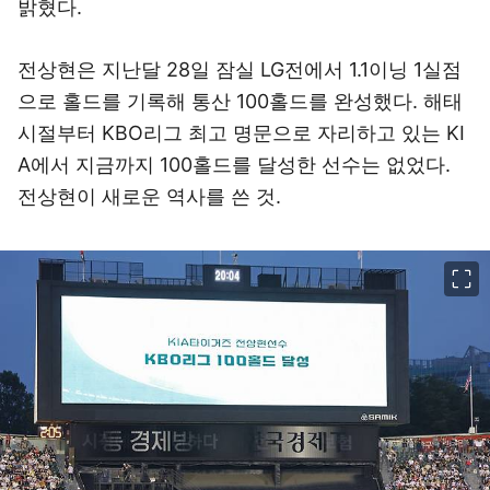
밝혔다.
전상현은 지난달 28일 잠실 LG전에서 1.1이닝 1실점
으로 홀드를 기록해 통산 100홀드를 완성했다. 해태
시절부터 KBO리그 최고 명문으로 자리하고 있는 KI
A에서 지금까지 100홀드를 달성한 선수는 없었다.
전상현이 새로운 역사를 쓴 것.
이미지 크게 보기